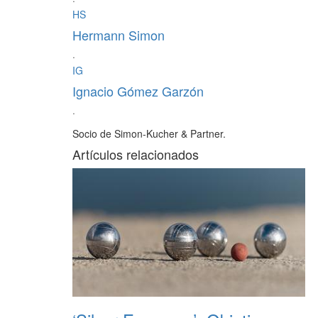
·
HS
Hermann Simon
·
IG
Ignacio Gómez Garzón
·
Socio de Simon-Kucher & Partner.
Artículos relacionados