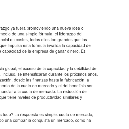
derazgo ya fuera promoviendo una nueva idea o
edio de una simple fórmula: el liderazgo del
cial en costes, todos ellos tan grandes que los
que impulsa esta fórmula invalida la capacidad de
a capacidad de la empresa de ganar dinero. Es
global, el exceso de la capacidad y la debilidad de
incluso, se intensificarán durante los próximos años.
ación, desde las finanzas hasta la fabricación, a
mento de la cuota de mercado y el del beneficio son
nciar a la cuota de mercado. La reducción de
e tiene niveles de productividad similares y
 es todo? La respuesta es simple: cuota de mercado,
uando una compañía conquista un mercado, como ha