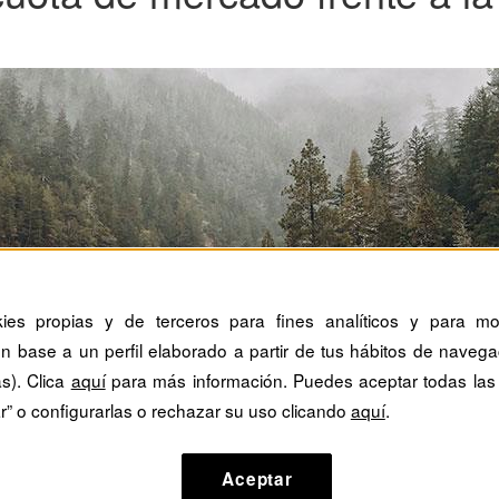
kies propias y de terceros para fines analíticos y para mos
n base a un perfil elaborado a partir de tus hábitos de navega
as). Clica
aquí
para más información. Puedes aceptar todas las
r” o configurarlas o rechazar su uso clicando
aquí
.
Aceptar