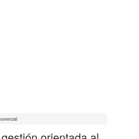
comercial
 gestión orientada al