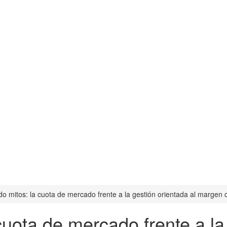
do mitos: la cuota de mercado frente a la gestión orientada al margen 
cuota de mercado frente a la