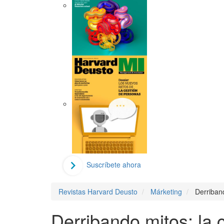
Suscríbete ahora
Revistas Harvard Deusto
Márketing
Derriban
Derribando mitos: la 