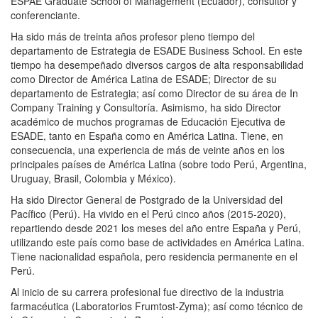
ESPAE Graduate School of Management (Ecuador), consultor y
conferenciante.
Ha sido más de treinta años profesor pleno tiempo del
departamento de Estrategia de ESADE Business School. En este
tiempo ha desempeñado diversos cargos de alta responsabilidad
como Director de América Latina de ESADE; Director de su
departamento de Estrategia; así como Director de su área de In
Company Training y Consultoría. Asimismo, ha sido Director
académico de muchos programas de Educación Ejecutiva de
ESADE, tanto en España como en América Latina. Tiene, en
consecuencia, una experiencia de más de veinte años en los
principales países de América Latina (sobre todo Perú, Argentina,
Uruguay, Brasil, Colombia y México).
Ha sido Director General de Postgrado de la Universidad del
Pacífico (Perú). Ha vivido en el Perú cinco años (2015-2020),
repartiendo desde 2021 los meses del año entre España y Perú,
utilizando este país como base de actividades en América Latina.
Tiene nacionalidad española, pero residencia permanente en el
Perú.
Al inicio de su carrera profesional fue directivo de la industria
farmacéutica (Laboratorios Frumtost-Zyma); así como técnico de