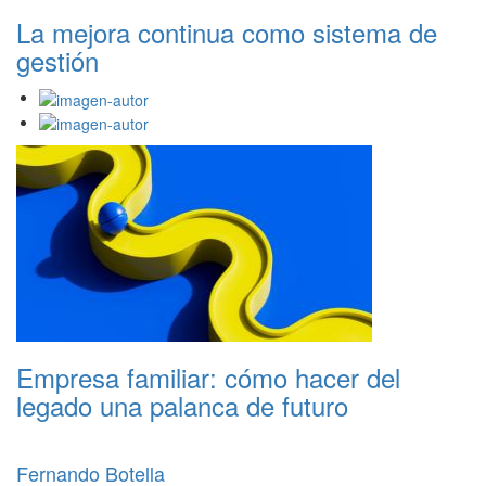
La mejora continua como sistema de
gestión
Empresa familiar: cómo hacer del
legado una palanca de futuro
Fernando Botella