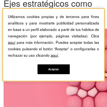
Ejes estratégicos como
forma de afrontar la
Utilizamos cookies propias y de terceros para fines
disrupción
analíticos y para mostrarte publicidad personalizada
en base a un perfil elaborado a partir de tus hábitos de
navegación (por ejemplo, páginas visitadas). Clica
aquí
para más información. Puedes aceptar todas las
cookies pulsando el botón “Aceptar” o configurarlas o
rechazar su uso clicando
aquí
.
Aceptar