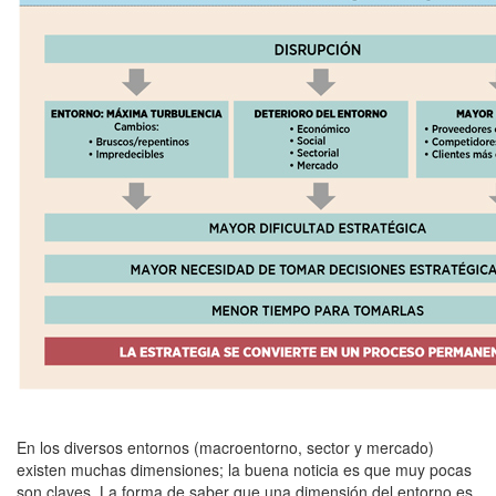
En los diversos entornos (macroentorno, sector y mercado)
existen muchas dimensiones; la buena noticia es que muy pocas
son claves. La forma de saber que una dimensión del entorno es