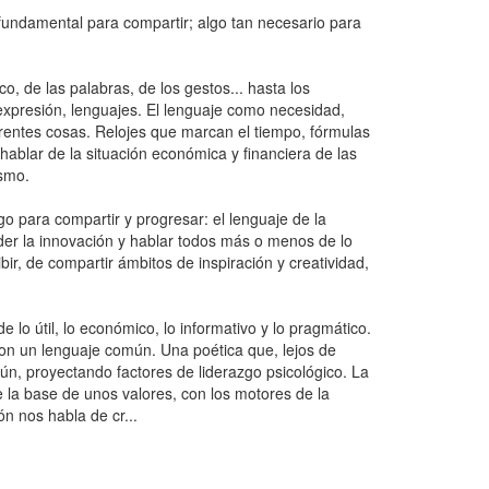
 fundamental para compartir; algo tan necesario para
, de las palabras, de los gestos... hasta los
expresión, lenguajes. El lenguaje como necesidad,
erentes cosas. Relojes que marcan el tiempo, fórmulas
ablar de la situación económica y financiera de las
ismo.
 para compartir y progresar: el lenguaje de la
nder la innovación y hablar todos más o menos de lo
bir, de compartir ámbitos de inspiración y creatividad,
 lo útil, lo económico, lo informativo y lo pragmático.
on un lenguaje común. Una poética que, lejos de
ún, proyectando factores de liderazgo psicológico. La
e la base de unos valores, con los motores de la
ón nos habla de cr...