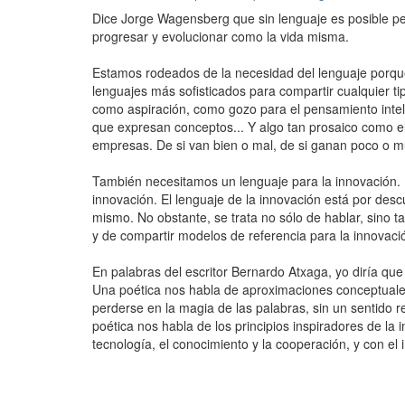
Dice Jorge Wagensberg que sin lenguaje es posible pen
progresar y evolucionar como la vida misma.
Estamos rodeados de la necesidad del lenguaje porque 
lenguajes más sofisticados para compartir cualquier t
como aspiración, como gozo para el pensamiento intele
que expresan conceptos... Y algo tan prosaico como el
empresas. De si van bien o mal, de si ganan poco o 
También necesitamos un lenguaje para la innovación. 
innovación. El lenguaje de la innovación está por des
mismo. No obstante, se trata no sólo de hablar, sino ta
y de compartir modelos de referencia para la innovaci
En palabras del escritor Bernardo Atxaga, yo diría que 
Una poética nos habla de aproximaciones conceptuales
perderse en la magia de las palabras, sin un sentido 
poética nos habla de los principios inspiradores de la
tecnología, el conocimiento y la cooperación, y con el 