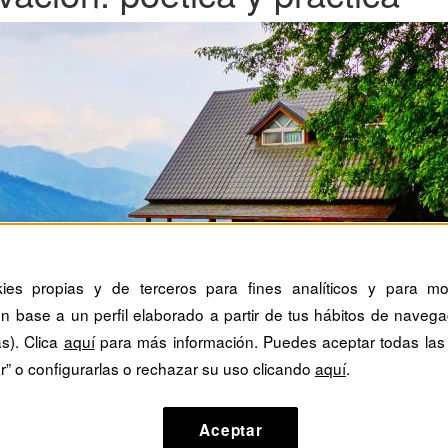
kies propias y de terceros para fines analíticos y para mos
n base a un perfil elaborado a partir de tus hábitos de navega
as). Clica
aquí
para más información. Puedes aceptar todas las
r” o configurarlas o rechazar su uso clicando
aquí
.
Aceptar