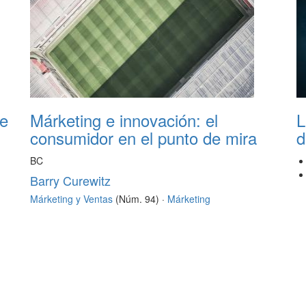
de
Márketing e innovación: el
L
consumidor en el punto de mira
d
BC
Barry Curewitz
Márketing y Ventas
(Núm. 94) ·
Márketing