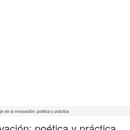
je de la innovación: poética y práctica
vación: poética y práctica