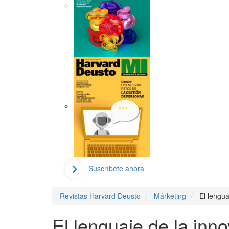
Suscríbete ahora
Revistas Harvard Deusto
Márketing
El lengua
El lenguaje de la inno