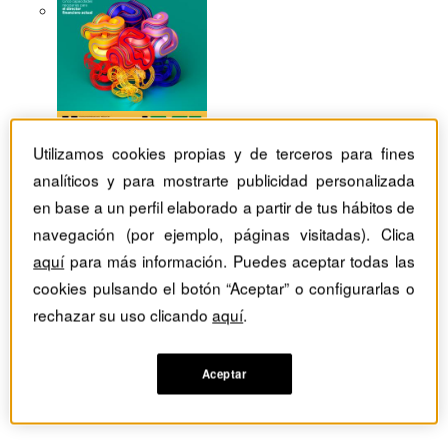
Utilizamos cookies propias y de terceros para fines
analíticos y para mostrarte publicidad personalizada
en base a un perfil elaborado a partir de tus hábitos de
navegación (por ejemplo, páginas visitadas). Clica
aquí
para más información. Puedes aceptar todas las
cookies pulsando el botón “Aceptar” o configurarlas o
rechazar su uso clicando
aquí
.
Aceptar
Revistas Harvard Deusto
Recursos humanos
El talento se ha convertido en un activo escaso