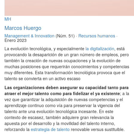
MH
Marcos Huergo
Management & Innovation
(Núm. 51) ·
Recursos humanos
·
Enero 2023
La evolución tecnológica, y especialmente
la digitalización
, está
provocando la desaparición de un gran número de empleos, pero
también la creación de nuevas ocupaciones y la evolución de
muchas posiciones que requerirán conocimientos y competencias
muy diferentes. Esta transformación tecnológica provoca que el
talento se convierta en un activo escaso
Las organizaciones deben asegurar su capacidad tanto para
atraer el mejor talento como para fidelizar el ya existente
; a la
vez que garantizar la adquisición de nuevas competencias y el
aprendizaje continuo como vía para preservar la vigencia del
talento ante una evolución tecnológica incesante. En este
contexto de escasez, también adquiere gran relevancia la
apuesta por el desarrollo y la movilidad del talento interno,
reforzando la
estrategia de talento
renovable versus sustituible.