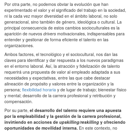
Por otra parte, no podemos obviar la evolución que han
experimentado el valor y el significado del trabajo en la sociedad,
ni la cada vez mayor diversidad en el ámbito laboral, no solo
generacional, sino también de género, ideológica o cultural. La
principal consecuencia de estos cambios socioculturales es la
aparición de nuevos
drivers
motivacionales, indispensables para
entender y gestionar de forma eficiente el talento en las
organizaciones.
Ambos factores, el tecnológico y el sociocultural, nos dan las
claves para identificar y dar respuesta a los nuevos paradigmas
en el entorno laboral. Así, la atracción y fidelización de talento
requerirá una propuesta de valor al empleado adaptada a sus
necesidades y expectativas, entre las que cabe destacar
alineación de propósito y valores entre la organización y la
persona;
flexibilidad horaria
y de lugar de trabajo; bienestar físico
y mental; desarrollo de la carrera profesional y retribución y
compensación.
Por su parte,
el desarrollo del talento requiere una apuesta
por la empleabilidad y la gestión de la carrera profesional,
invirtiendo en acciones de
upskilling/reskilling
y ofreciendo
oportunidades de movilidad interna.
En este contexto, no