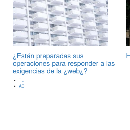
¿Están preparadas sus
H
operaciones para responder a las
exigencias de la ¿web¿?
TL
AC