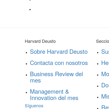
Harvard Deusto
Secci
Sobre Harvard Deusto
Su
Contacta con nosotros
He
Business Review del
Mo
mes
Do
Management &
Mis
Innovation del mes
Síguenos
Re