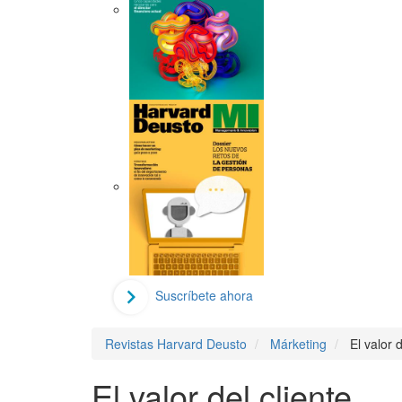
Suscríbete ahora
Revistas Harvard Deusto
Márketing
El valor d
El valor del cliente