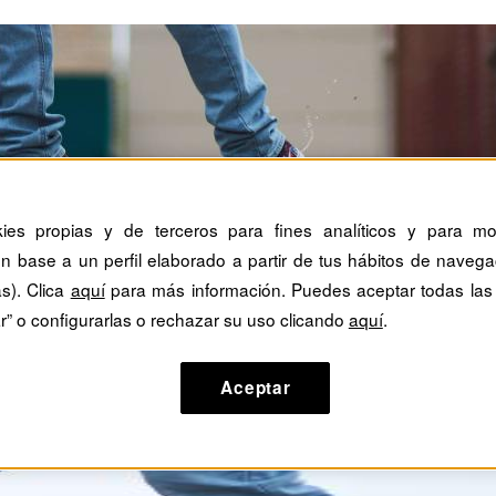
kies propias y de terceros para fines analíticos y para mos
n base a un perfil elaborado a partir de tus hábitos de navega
as). Clica
aquí
para más información. Puedes aceptar todas las
r” o configurarlas o rechazar su uso clicando
aquí
.
Aceptar