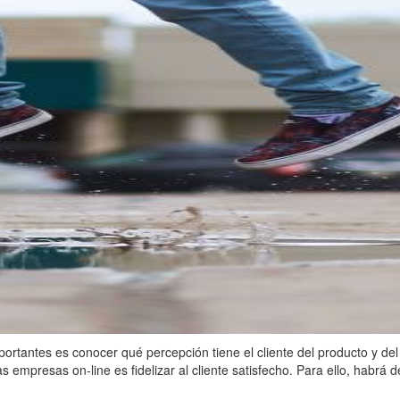
ortantes es conocer qué percepción tiene el cliente del producto y del s
s empresas on-line es fidelizar al cliente satisfecho. Para ello, habrá 