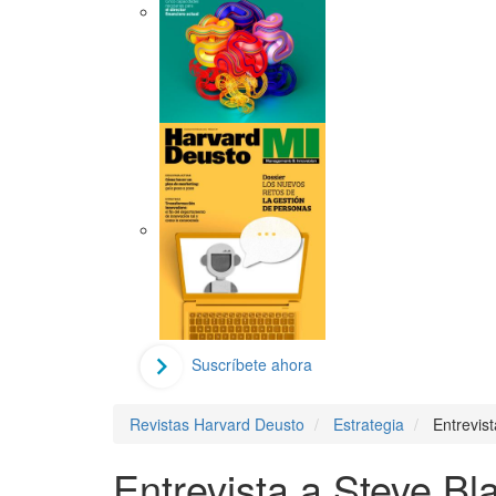
Suscríbete ahora
Revistas Harvard Deusto
Estrategia
Entrevis
Entrevista a Steve Bl