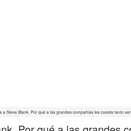
ta a Steve Blank. Por qué a las grandes compañías les cuesta tanto ser
ank. Por qué a las grandes 