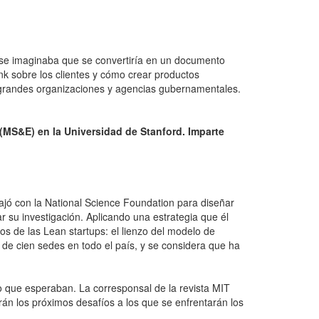
i se imaginaba que se convertiría en un documento
nk sobre los clientes y cómo crear productos
 grandes organizaciones y agencias gubernamentales.
MS&E) en la Universidad de Stanford. Imparte
bajó con la National Science Foundation para diseñar
r su investigación. Aplicando una estrategia que él
s de las Lean startups: el lienzo del modelo de
 de cien sedes en todo el país, y se considera que ha
o que esperaban. La corresponsal de la revista MIT
n los próximos desafíos a los que se enfrentarán los