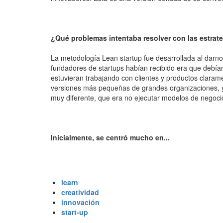
¿Qué problemas intentaba resolver con las estrate
La metodología Lean startup fue desarrollada al dar
fundadores de startups habían recibido era que debía
estuvieran trabajando con clientes y productos claram
versiones más pequeñas de grandes organizaciones, y
muy diferente, que era no ejecutar modelos de negoci
Inicialmente, se centró mucho en...
learn
creatividad
innovación
start-up