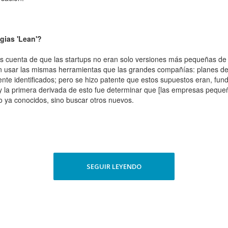
gias 'Lean'?
nos cuenta de que las startups no eran solo versiones más pequeñas 
n usar las mismas herramientas que las grandes compañías: planes de
ente identificados; pero se hizo patente que estos supuestos eran, fun
 la primera derivada de esto fue determinar que [las empresas peque
o ya conocidos, sino buscar otros nuevos.
SEGUIR LEYENDO