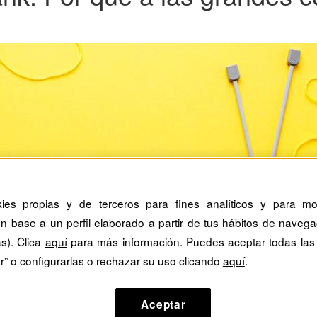
kies propias y de terceros para fines analíticos y para mos
n base a un perfil elaborado a partir de tus hábitos de navega
as). Clica
aquí
para más información. Puedes aceptar todas las
r” o configurarlas o rechazar su uso clicando
aquí
.
Aceptar