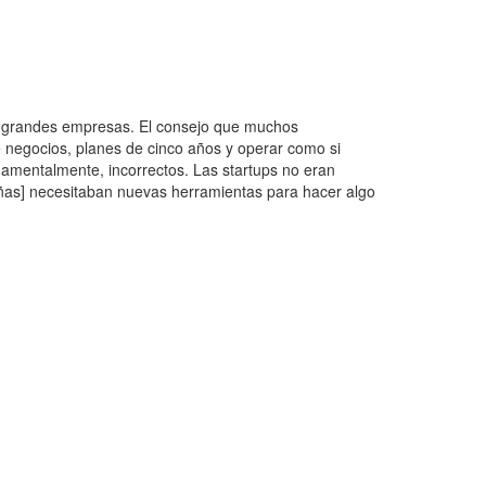
de grandes empresas. El consejo que muchos
 negocios, planes de cinco años y operar como si
damentalmente, incorrectos. Las startups no eran
ñas] necesitaban nuevas herramientas para hacer algo