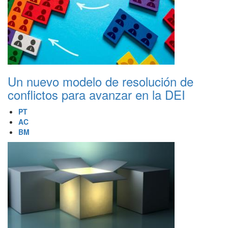
Un nuevo modelo de resolución de
conflictos para avanzar en la DEI
PT
AC
BM