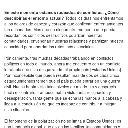
En este momento estamos rodeados de conflictos. ¿Cómo
describirías el entorno actual?
Todos los días nos enfrentamos
a los dolores de cabeza y corazón que conllevan enfrentamientos
tan enconados. Más que en ningún otro momento que pueda
recordar, los conflictos destructivos polarizan nuestras
comunidades, envenenan nuestras relaciones y paralizan nuestra
capacidad para abordar los retos más esenciales.
Irónicamente, tras muchas décadas trabajando en conflictos
políticos en todo el mundo, ahora me encuentro con un conflicto
intratable que está desgarrando mi propio país [Estados Unidos].
Por inconcebible que pueda resultar, más de dos de cada cinco
estadounidenses temen que el país pueda entrar en una guerra
civil. Nunca había visto tales niveles de miedo, ira y desprecio
hacia el contrario. Tampoco había visto tanta resignación y
desesperación, tanta gente que se echa las manos a la cabeza y
llega a la conclusión de que es incapaz de contribuir a mitigar
esta situación.
El fenómeno de la polarización no se limita a Estados Unidos; es
una tendencia global, que divide las familias, las comunidades y