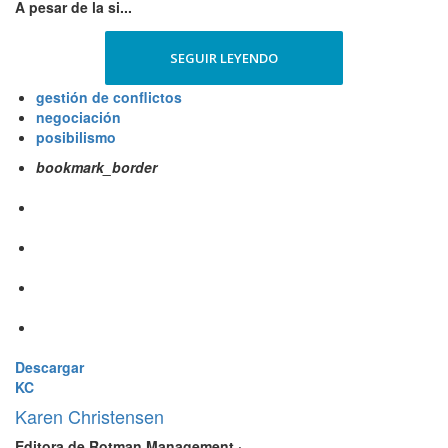
A pesar de la si...
SEGUIR LEYENDO
gestión de conflictos
negociación
posibilismo
bookmark_border
Descargar
KC
Karen Christensen
Editora de Rotman Management
·