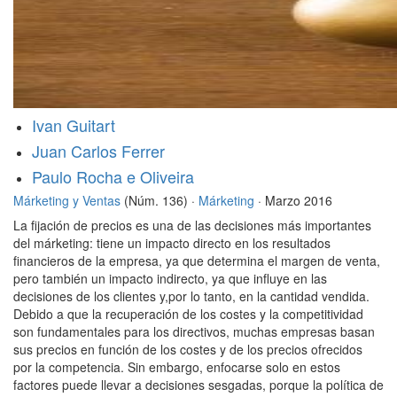
Ivan Guitart
Juan Carlos Ferrer
Paulo Rocha e Oliveira
Márketing y Ventas
(Núm. 136) ·
Márketing
· Marzo 2016
La fijación de precios es una de las decisiones más importantes
del márketing: tiene un impacto directo en los resultados
financieros de la empresa, ya que determina el margen de venta,
pero también un impacto indirecto, ya que influye en las
decisiones de los clientes y,por lo tanto, en la cantidad vendida.
Debido a que la recuperación de los costes y la competitividad
son fundamentales para los directivos, muchas empresas basan
sus precios en función de los costes y de los precios ofrecidos
por la competencia. Sin embargo, enfocarse solo en estos
factores puede llevar a decisiones sesgadas, porque la política de