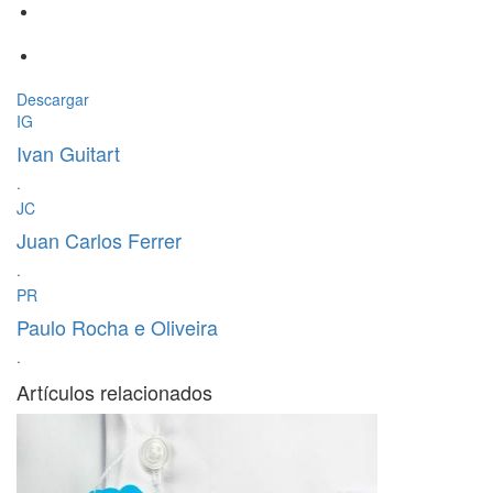
Descargar
IG
Ivan Guitart
·
JC
Juan Carlos Ferrer
·
PR
Paulo Rocha e Oliveira
·
Artículos relacionados