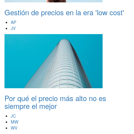
Gestión de precios en la era 'low cost'
AP
JV
Por qué el precio más alto no es
siempre el mejor
JC
MW
WV