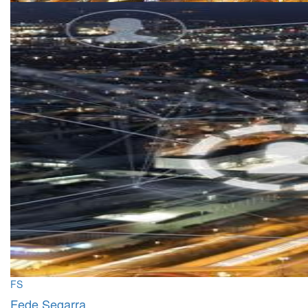
FS
Fede Segarra