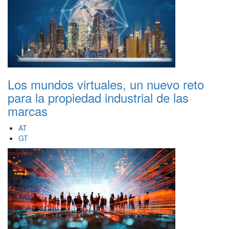
Los mundos virtuales, un nuevo reto
para la propiedad industrial de las
marcas
AT
GT