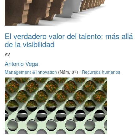
El verdadero valor del talento: más allá
de la visibilidad
AV
Antonio Vega
Management & Innovation
(Núm. 87) ·
Recursos humanos