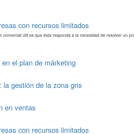
resas con recursos limitados
n comercial útil es que ésta responda a la necesidad de resolver un pr
en el plan de márketing
: la gestión de la zona gris
n en ventas
resas con recursos limitados