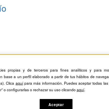
ío
kies propias y de terceros para fines analíticos y para mos
n base a un perfil elaborado a partir de tus hábitos de navega
as). Clica
aquí
para más información. Puedes aceptar todas las
r” o configurarlas o rechazar su uso clicando
aquí
.
as
Aceptar