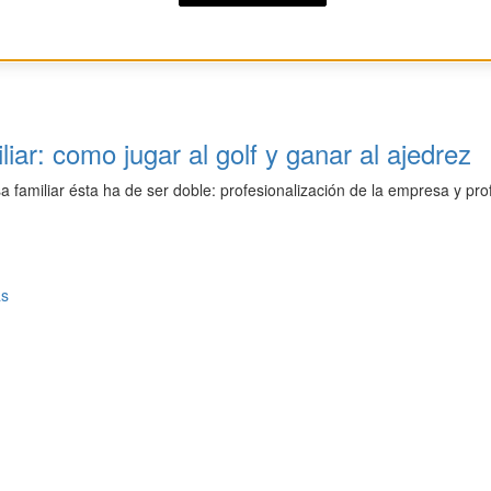
iar: como jugar al golf y ganar al ajedrez
 familiar ésta ha de ser doble: profesionalización de la empresa y pro
as