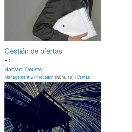
Gestión de ofertas
HD
Harvard Deusto
Management & Innovation
(Núm. 19) ·
Ventas