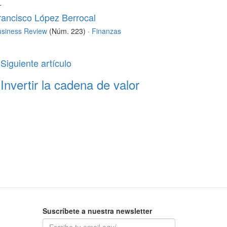
L
rancisco López Berrocal
usiness Review
(Núm. 223) ·
Finanzas
Siguiente artículo
Invertir la cadena de valor
Suscríbete a nuestra newsletter