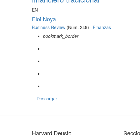
EN
Eloi Noya
Business Review
(Núm. 249) ·
Finanzas
bookmark_border
Descargar
Harvard Deusto
Secci