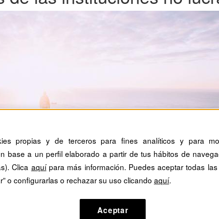
kies propias y de terceros para fines analíticos y para mos
n base a un perfil elaborado a partir de tus hábitos de navega
as). Clica
aquí
para más información. Puedes aceptar todas las
r” o configurarlas o rechazar su uso clicando
aquí
.
Aceptar