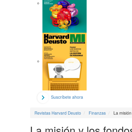
Suscríbete ahora
Revistas Harvard Deusto
Finanzas
La misión 
La misión y los fondos