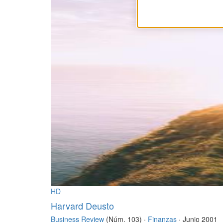
HD
Harvard Deusto
Business Review
(Núm. 103) ·
Finanzas
· Junio 2001