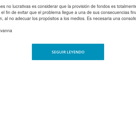
nes no lucrativas es considerar que la provisión de fondos es totalmen
el fin de evitar que el problema llegue a una de sus consecuencias fina
 al no adecuar los propósitos a los medios. Es necesaria una consolidac
avanna
SEGUIR LEYENDO