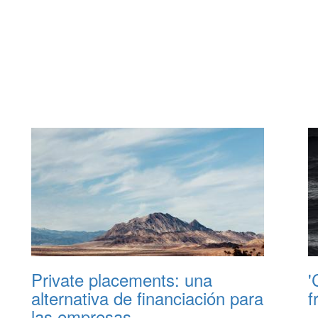
Private placements: una
'
alternativa de financiación para
f
las empresas