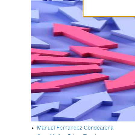
Manuel Fernández Condearena