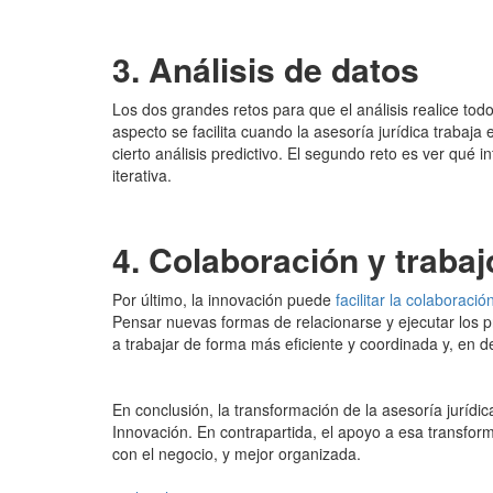
3. Análisis de datos
Los dos grandes retos para que el análisis realice todo
aspecto se facilita cuando la asesoría jurídica trabaja
cierto análisis predictivo. El segundo reto es ver qué 
iterativa.
4. Colaboración y traba
Por último, la innovación puede
facilitar la colaboració
Pensar nuevas formas de relacionarse y ejecutar los 
a trabajar de forma más eficiente y coordinada y, en def
En conclusión, la transformación de la asesoría jurídi
Innovación. En contrapartida, el apoyo a esa transform
con el negocio, y mejor organizada.