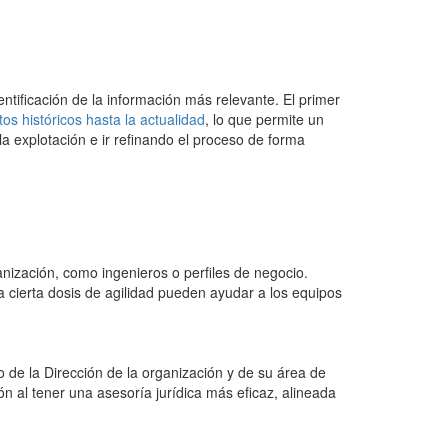
entificación de la información más relevante. El primer
os históricos hasta la actualidad
, lo que permite un
la explotación e ir refinando el proceso de forma
nización, como ingenieros o perfiles de negocio.
 cierta dosis de agilidad pueden ayudar a los equipos
o de la Dirección de la organización y de su área de
n al tener una asesoría jurídica más eficaz, alineada