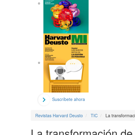
Suscríbete ahora
Revistas Harvard Deusto
TIC
La transformaci
La transformación de 