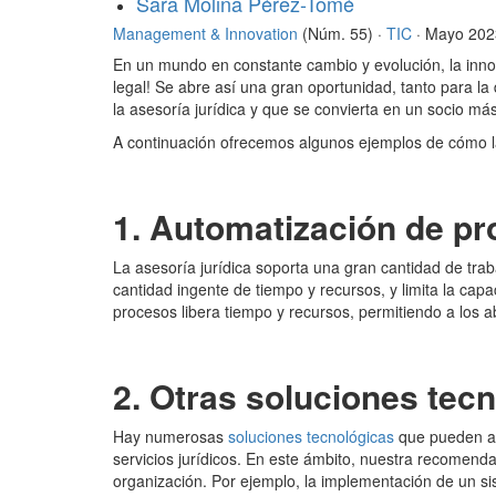
Sara Molina Pérez-Tomé
Management & Innovation
(Núm. 55) ·
TIC
· Mayo 202
En un mundo en constante cambio y evolución, la innov
legal! Se abre así una gran oportunidad, tanto para l
la asesoría jurídica y que se convierta en un socio más
A continuación ofrecemos algunos ejemplos de cómo l
1. Automatización de p
La asesoría jurídica soporta una gran cantidad de tra
cantidad ingente de tiempo y recursos, y limita la ca
procesos libera tiempo y recursos, permitiendo a los 
2. Otras soluciones tec
Hay numerosas
soluciones tecnológicas
que pueden ayu
servicios jurídicos. En este ámbito, nuestra recomenda
organización. Por ejemplo, la implementación de un s