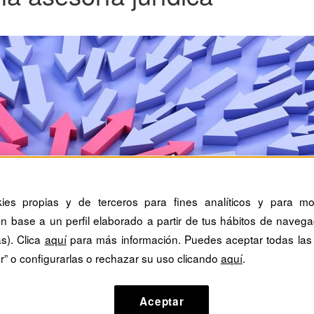
kies propias y de terceros para fines analíticos y para mos
n base a un perfil elaborado a partir de tus hábitos de navega
as). Clica
aquí
para más información. Puedes aceptar todas las
r” o configurarlas o rechazar su uso clicando
aquí
.
Aceptar