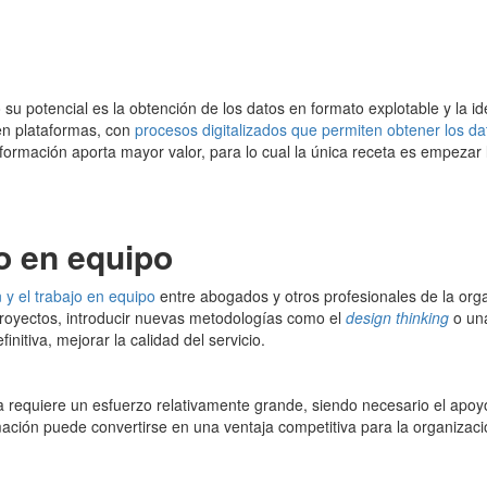
 su potencial es la obtención de los datos en formato explotable y la id
 en plataformas, con
procesos digitalizados que permiten obtener los dat
información aporta mayor valor, para lo cual la única receta es empezar 
jo en equipo
n y el trabajo en equipo
entre abogados y otros profesionales de la orga
proyectos, introducir nuevas metodologías como el
design thinking
o una
initiva, mejorar la calidad del servicio.
ca requiere un esfuerzo relativamente grande, siendo necesario el apoy
ación puede convertirse en una ventaja competitiva para la organizació