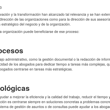
3
ación y la transformación han alcanzado tal relevancia y se han exten
a dirección de las organizaciones como para la dirección de sus asesor
 estratégico del negocio y de la organización.
a organización puede beneficiarse de ese proceso:
rocesos
bajo administrativo, como la gestión documental o la redacción de inf
pacidad de los abogados para dedicar tiempo a tareas más complejas, q
abogados centrarse en tareas más estratégicas.
nológicas
dar a mejorar la eficiencia y la calidad del trabajo, reducir el tiempo y
ción es centrarse siempre en soluciones concretas a problemas concreto
istema de gestión de asuntos o de consultas puede ayudar a los abogad