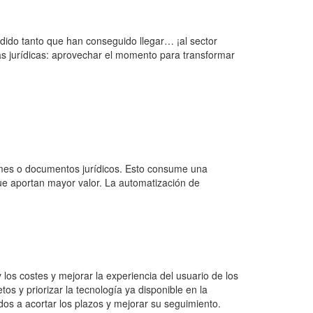
dido tanto que han conseguido llegar… ¡al sector
ías jurídicas: aprovechar el momento para transformar
ormes o documentos jurídicos. Esto consume una
ue aportan mayor valor. La automatización de
 los costes y mejorar la experiencia del usuario de los
s y priorizar la tecnología ya disponible en la
os a acortar los plazos y mejorar su seguimiento.