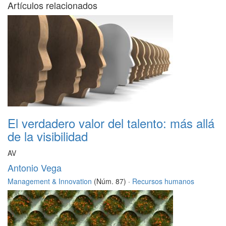
Artículos relacionados
El verdadero valor del talento: más allá
de la visibilidad
AV
Antonio Vega
Management & Innovation
(Núm. 87) ·
Recursos humanos