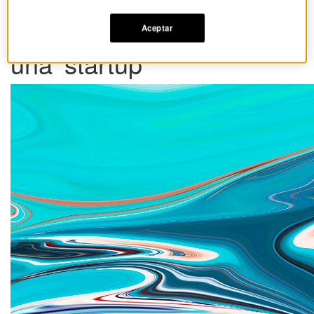
Los factores que
determinan el éxito de
Aceptar
una 'startup'