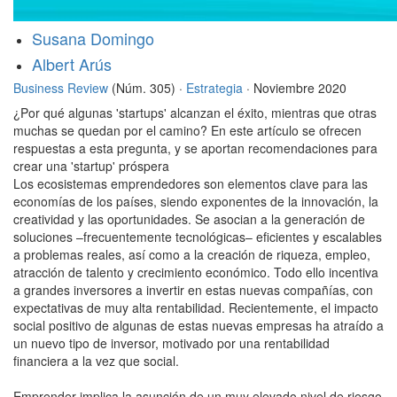
Susana Domingo
Albert Arús
Business Review
(Núm. 305) ·
Estrategia
· Noviembre 2020
¿Por qué algunas 'startups' alcanzan el éxito, mientras que otras
muchas se quedan por el camino? En este artículo se ofrecen
respuestas a esta pregunta, y se aportan recomendaciones para
crear una 'startup' próspera
Los ecosistemas emprendedores son elementos clave para las
economías de los países, siendo exponentes de la innovación, la
creatividad y las oportunidades. Se asocian a la generación de
soluciones –frecuentemente tecnológicas– eficientes y escalables
a problemas reales, así como a la creación de riqueza, empleo,
atracción de talento y crecimiento económico. Todo ello incentiva
a grandes inversores a invertir en estas nuevas compañías, con
expectativas de muy alta rentabilidad. Recientemente, el impacto
social positivo de algunas de estas nuevas empresas ha atraído a
un nuevo tipo de inversor, motivado por una rentabilidad
financiera a la vez que social.
Emprender implica la asunción de un muy elevado nivel de riesgo