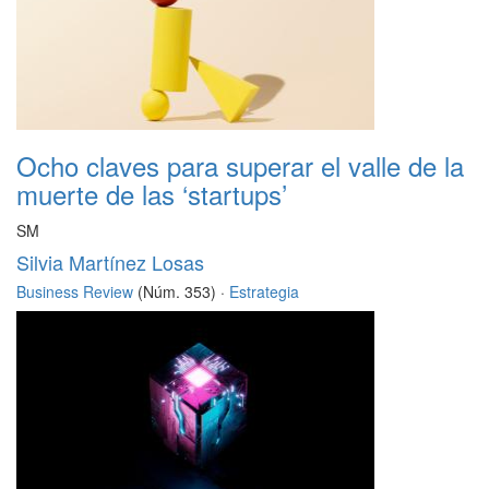
Ocho claves para superar el valle de la
muerte de las ‘startups’
SM
Silvia Martínez Losas
Business Review
(Núm. 353) ·
Estrategia