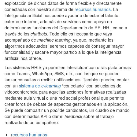
explotación de dichos datos de forma flexible y directamente
conectadas con nuestro sistema de
recursos humanos
. La
inteligencia artificial nos puede ayudar a detectar el talento
externo e interno, además de servirnos como apoyo en
determinadas funciones del Departamento de RR. HH., como a
través de los
chatbots
. Todo ello es necesario que vaya
acompañado de
machine learning
, ya que, mediante los
algoritmos adecuados, seremos capaces de conseguir mayor
funcionalidad y sacarle mayor partido a lo que la inteligencia
artificial nos ofrece.
Los sistemas HRIS ya permiten interactuar con otras plataformas
como Teams, WhatsApp, SMS, etc., con las que se pueden
lanzar consultas o recibir notificaciones. También pueden contar
con un
sistema de
e-learning
“conectado” con soluciones de
videoconferencia para aquellas acciones formativas realizadas
mediante aula virtual o una red social profesional que permite
crear foros de debate de aspectos gestionados en la aplicación.
Se puede compartir un
pool
de candidatos, un cuadro de mando
con determinados KPI o dar el
feedback
sobre el trabajo
realizado de un compañero.
recursos humanos