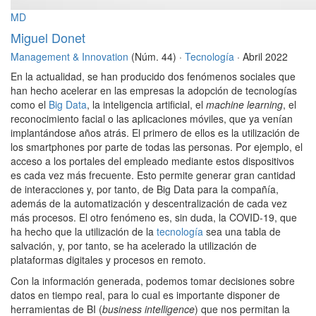
MD
Miguel Donet
Management & Innovation
(Núm. 44) ·
Tecnología
· Abril 2022
En la actualidad, se han producido dos fenómenos sociales que
han hecho acelerar en las empresas la adopción de tecnologías
como el
Big Data
, la inteligencia artificial, el
machine learning
, el
reconocimiento facial o las aplicaciones móviles, que ya venían
implantándose años atrás. El primero de ellos es la utilización de
los smartphones por parte de todas las personas. Por ejemplo, el
acceso a los portales del empleado mediante estos dispositivos
es cada vez más frecuente. Esto permite generar gran cantidad
de interacciones y, por tanto, de Big Data para la compañía,
además de la automatización y descentralización de cada vez
más procesos. El otro fenómeno es, sin duda, la COVID-19, que
ha hecho que la utilización de la
tecnología
sea una tabla de
salvación, y, por tanto, se ha acelerado la utilización de
plataformas digitales y procesos en remoto.
Con la información generada, podemos tomar decisiones sobre
datos en tiempo real, para lo cual es importante disponer de
herramientas de BI (
business intelligence
) que nos permitan la