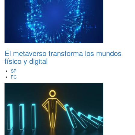
El metaverso transforma los mundos
físico y digital
SP
FC