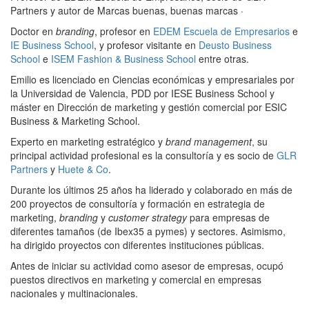
Partners y autor de Marcas buenas, buenas marcas
·
Doctor en
branding
, profesor en
EDEM Escuela de Empresarios
e
IE Business School
, y profesor visitante en
Deusto Business
School
e
ISEM Fashion & Business School
entre otras.
Emilio es licenciado en Ciencias económicas y empresariales por
la Universidad de Valencia, PDD por IESE Business School y
máster en Dirección de marketing y gestión comercial por ESIC
Business & Marketing School.
Experto en marketing estratégico y
brand management
, su
principal actividad profesional es la consultoría y es socio de
GLR
Partners
y
Huete & Co
.
Durante los últimos 25 años ha liderado y colaborado en más de
200 proyectos de consultoría y formación en estrategia de
marketing,
branding
y
customer strategy
para empresas de
diferentes tamaños (de Ibex35 a pymes) y sectores. Asimismo,
ha dirigido proyectos con diferentes instituciones públicas.
Antes de iniciar su actividad como asesor de empresas, ocupó
puestos directivos en marketing y comercial en empresas
nacionales y multinacionales.