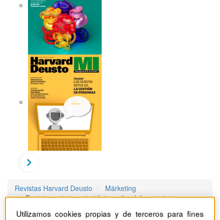
Revistas Harvard Deusto
Márketing
Posicionamiento estratégico: pilar del crecimiento para
las empresas del ‘middle market’
Utilizamos cookies propias y de terceros para fines