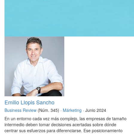
Emilio Llopis Sancho
Business Review
(Núm. 345) ·
Márketing
· Junio 2024
En un entorno cada vez más complejo, las empresas de tamaño
intermedio deben tomar decisiones acertadas sobre dónde
centrar sus esfuerzos para diferenciarse. Ese posicionamiento