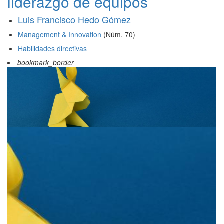
liderazgo de equipos
Luis Francisco Hedo Gómez
Management & Innovation
(Núm. 70)
Habilidades directivas
bookmark_border