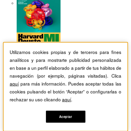
Utilizamos cookies propias y de terceros para fines
analíticos y para mostrarte publicidad personalizada
en base a un perfil elaborado a partir de tus hábitos de
navegación (por ejemplo, páginas visitadas). Clica
aquí
para más información. Puedes aceptar todas las
cookies pulsando el botón “Aceptar” o configurarlas o
rechazar su uso clicando
aquí
.
Revistas Harvard Deusto
Habilidades directivas
Aceptar
Preparados para un futuro incierto