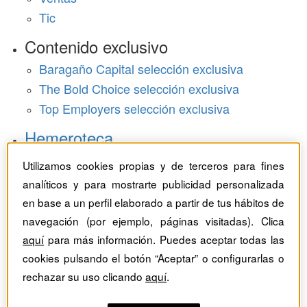
Tic
Contenido exclusivo
Baragaño Capital selección exclusiva
The Bold Choice selección exclusiva
Top Employers selección exclusiva
Hemeroteca
Monográficos
Utilizamos cookies propias y de terceros para fines
analíticos y para mostrarte publicidad personalizada
Dossieres
en base a un perfil elaborado a partir de tus hábitos de
navegación (por ejemplo, páginas visitadas). Clica
Revistas del mes
aquí
para más información. Puedes aceptar todas las
cookies pulsando el botón “Aceptar” o configurarlas o
rechazar su uso clicando
aquí
.