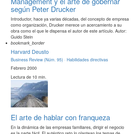
Management y el arte de gobernar
según Peter Drucker
Introductor, hace ya varias décadas, del concepto de empresa
como organización, Drucker merece un acercamiento a su
obra como el que le dispensa el autor de este artículo. Autor:
Guido Stein
bookmark_border
Harvard Deusto
Business Review (Núm. 95) ·
Habilidades directivas
Febrero 2000
Lectura de 10 min.
El arte de hablar con franqueza
En la dinámica de las empresas familiares, dirigir el negocio
es la parte fácil. El auténtico reto lo plantean los temas de