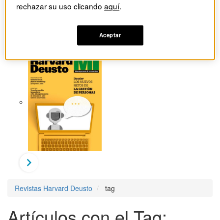
rechazar su uso clicando
aquí
.
Aceptar
Revistas Harvard Deusto
tag
Artículos con el Tag: