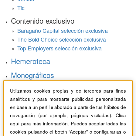
Tic
Contenido exclusivo
Baragaño Capital selección exclusiva
The Bold Choice selección exclusiva
Top Employers selección exclusiva
Hemeroteca
Monográficos
Dossieres
Utilizamos cookies propias y de terceros para fines
analíticos y para mostrarte publicidad personalizada
Revistas del mes
en base a un perfil elaborado a partir de tus hábitos de
navegación (por ejemplo, páginas visitadas). Clica
aquí
para más información. Puedes aceptar todas las
cookies pulsando el botón “Aceptar” o configurarlas o