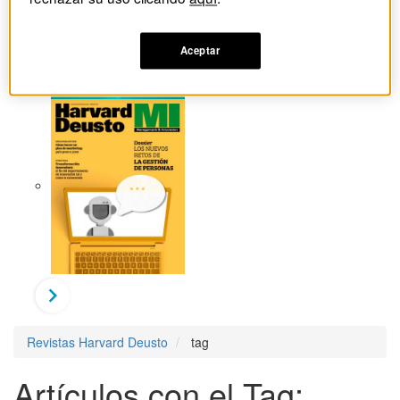
Aceptar
Revistas Harvard Deusto
tag
Artículos con el Tag: