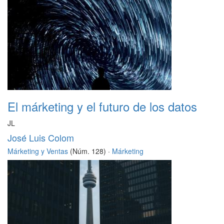
El márketing y el futuro de los datos
JL
José Luis Colom
Márketing y Ventas
(Núm. 128) ·
Márketing