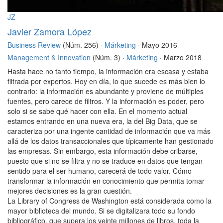
JZ
Javier Zamora López
Business Review
(Núm. 256) ·
Márketing
· Mayo 2016
Management & Innovation
(Núm. 3) ·
Márketing
· Marzo 2018
Hasta hace no tanto tiempo, la información era escasa y estaba
filtrada por expertos. Hoy en día, lo que sucede es más bien lo
contrario: la información es abundante y proviene de múltiples
fuentes, pero carece de filtros. Y la información es poder, pero
solo si se sabe qué hacer con ella. En el momento actual
estamos entrando en una nueva era, la del Big Data, que se
caracteriza por una ingente cantidad de información que va más
allá de los datos transaccionales que típicamente han gestionado
las empresas. Sin embargo, esta información debe cribarse,
puesto que si no se filtra y no se traduce en datos que tengan
sentido para el ser humano, carecerá de todo valor. Cómo
transformar la información en conocimiento que permita tomar
mejores decisiones es la gran cuestión.
La Library of Congress de Washington está considerada como la
mayor biblioteca del mundo. Si se digitalizara todo su fondo
bibliográfico, que supera los veinte millones de libros, toda la