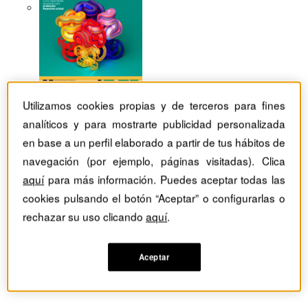
Utilizamos cookies propias y de terceros para fines
analíticos y para mostrarte publicidad personalizada
en base a un perfil elaborado a partir de tus hábitos de
navegación (por ejemplo, páginas visitadas). Clica
aquí
para más información. Puedes aceptar todas las
cookies pulsando el botón “Aceptar” o configurarlas o
rechazar su uso clicando
aquí
.
Aceptar
Revistas Harvard Deusto
Márketing
Tomar mejores decisiones con el Big Data