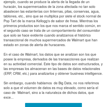
ejemplo, cuando se produce la alerta de la llegada de un
huracán, los supermercados de la zona afectada no tan solo
abastecen las estanterías con linternas, pilas, conservas, agua,
tablones, etc., sino que se multiplica por siete el stock normal de
Pop Tart de la marca Kellogg's de sabor de fresa. Mientras los
primeros productos son los que nos marca el sentido común, en
el segundo caso se trata de un comportamiento del consumidor
que solo se hace evidente cuando analizamos el histórico
transaccional de muchos supermercados de Walmart que han
estado en zonas de alerta de huracanes.
En el caso de Walmart, los datos que se analizan son los que
posee la empresa, derivados de las transacciones que realizan
en su actividad comercial. Este tipo de datos son estructurados, y
las empresas los almacenan en las bases de datos relacionales
(ERP, CRM, etc.) para analizarlos y obtener business intelligence.
Sin embargo, cuando hablamos de Big Data, no nos referimos
solo a que el volumen de datos es muy elevado, como sería el
caso de Walmart, sino a la naturaleza de dichos datos, que
exce...