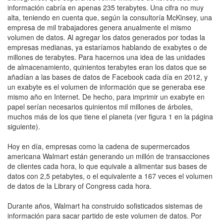
información cabría en apenas 235 terabytes. Una cifra no muy
alta, teniendo en cuenta que, según la consultoría McKinsey, una
empresa de mil trabajadores genera anualmente el mismo
volumen de datos. Al agregar los datos generados por todas la
empresas medianas, ya estaríamos hablando de exabytes o de
millones de terabytes. Para hacernos una idea de las unidades
de almacenamiento, quinientos terabytes eran los datos que se
añadían a las bases de datos de Facebook cada día en 2012, y
un exabyte es el volumen de información que se generaba ese
mismo año en Internet. De hecho, para imprimir un exabyte en
papel serían necesarios quinientos mil millones de árboles,
muchos más de los que tiene el planeta (ver figura 1 en la página
siguiente).
Hoy en día, empresas como la cadena de supermercados
americana Walmart están generando un millón de transacciones
de clientes cada hora, lo que equivale a alimentar sus bases de
datos con 2,5 petabytes, o el equivalente a 167 veces el volumen
de datos de la Library of Congress cada hora.
Durante años, Walmart ha construido sofisticados sistemas de
información para sacar partido de este volumen de datos. Por