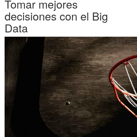
Tomar mejores
decisiones con el Big
Data