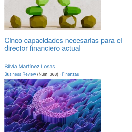
Cinco capacidades necesarias para el
director financiero actual
Silvia Martínez Losas
Business Review
(Núm. 368) ·
Finanzas