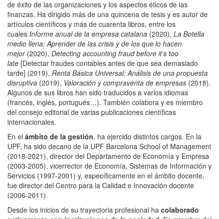
de éxito de las organizaciones y los aspectos éticos de las
finanzas. Ha dirigido más de una quincena de tesis y es autor de
artículos científicos y más de cuarenta libros, entre los
cuales
Informe anual de la empresa catalana
(2020),
La Botella
medio llena: Aprender de las crisis y de los que lo hacen
mejor
(2020),
Detecting accounting fraud before it’s too
late
[Detectar fraudes contables antes de que sea demasiado
tarde] (2019),
Renta Básica Universal: Análisis de una propuesta
disruptiva
(2019),
Valoración y compraventa de empresas
(2018).
Algunos de sus libros han sido traducidos a varios idiomas
(francés, inglés, portugués…). También colabora y es miembro
del consejo editorial de varias publicaciones científicas
internacionales.
En el
ámbito de la gestión
, ha ejercido distintos cargos. En la
UPF, ha sido decano de la UPF Barcelona School of Management
(2018-2021), director del Departamento de Economía y Empresa
(2003-2005), vicerrector de Economía, Sistemas de Información y
Servicios (1997-2001) y, específicamente en el ámbito docente,
fue director del Centro para la Calidad e Innovación docente
(2006-2011).
Desde los inicios de su trayectoria profesional ha
colaborado