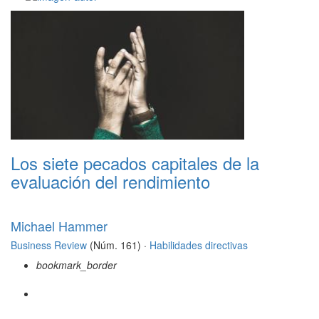
Los siete pecados capitales de la
evaluación del rendimiento
Michael Hammer
Business Review
(Núm. 161) ·
Habilidades directivas
bookmark_border