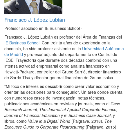
Francisco J. López Lubián
Profesor asociado en IE Business School
·
Francisco J. López Lubián es profesor del Área de Finanzas del
IE Business School
. Con treinta años de experiencia en la
docencia, ha sido profesor asistente en la
Universidad Autónoma
de Madrid
y profesor adjunto del departamento de Control de
IESE. Trayectoria que durante dos décadas combinó con una
intensa actividad empresarial como analista financiero en
Hewlett-Packard, controller del Grupo Sarrió, director financiero
de Sarrió Tisú y director general financiero de Grupo Isolux.
“Mi foco de interés es descubrir cómo crear valor económico y
orientar las decisiones para conseguirlo”. Un área donde cuenta
con numerosos casos de investigación, notas técnicas,
publicaciones académicas en revistas y journals, como el
Case
Research Journal, The Journal of Applied Corporate Finnace,
Journal of Financial Education
y el
Business Case Journal
, y
libros, como
Value in a Digital World
(Palgrave, 2018),
The
Executive Guide to Corporate Restructuring
(Palgrave, 2015)