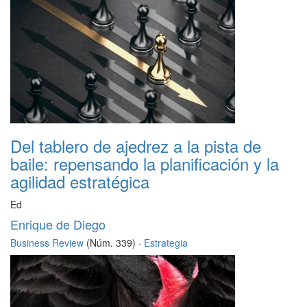
Del tablero de ajedrez a la pista de
baile: repensando la planificación y la
agilidad estratégica
Ed
Enrique de Diego
Business Review
(Núm. 339) ·
Estrategia