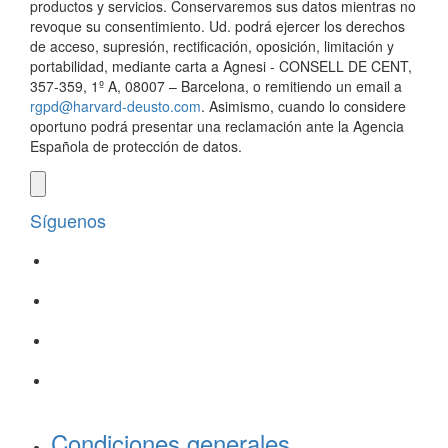
productos y servicios. Conservaremos sus datos mientras no
revoque su consentimiento. Ud. podrá ejercer los derechos
de acceso, supresión, rectificación, oposición, limitación y
portabilidad, mediante carta a Agnesi - CONSELL DE CENT,
357-359, 1º A, 08007 – Barcelona, o remitiendo un email a
rgpd@harvard-deusto.com
. Asimismo, cuando lo considere
oportuno podrá presentar una reclamación ante la Agencia
Española de protección de datos.
Síguenos
Condiciones generales