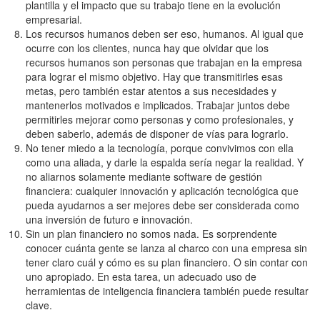
plantilla y el impacto que su trabajo tiene en la evolución
empresarial.
Los recursos humanos deben ser eso, humanos. Al igual que
ocurre con los clientes, nunca hay que olvidar que los
recursos humanos son personas que trabajan en la empresa
para lograr el mismo objetivo. Hay que transmitirles esas
metas, pero también estar atentos a sus necesidades y
mantenerlos motivados e implicados. Trabajar juntos debe
permitirles mejorar como personas y como profesionales, y
deben saberlo, además de disponer de vías para lograrlo.
No tener miedo a la tecnología, porque convivimos con ella
como una aliada, y darle la espalda sería negar la realidad. Y
no aliarnos solamente mediante software de gestión
financiera: cualquier innovación y aplicación tecnológica que
pueda ayudarnos a ser mejores debe ser considerada como
una inversión de futuro e innovación.
Sin un plan financiero no somos nada. Es sorprendente
conocer cuánta gente se lanza al charco con una empresa sin
tener claro cuál y cómo es su plan financiero. O sin contar con
uno apropiado. En esta tarea, un adecuado uso de
herramientas de inteligencia financiera también puede resultar
clave.