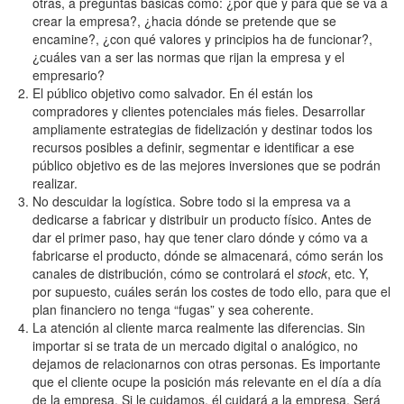
otras, a preguntas básicas como: ¿por qué y para qué se va a
crear la empresa?, ¿hacia dónde se pretende que se
encamine?, ¿con qué valores y principios ha de funcionar?,
¿cuáles van a ser las normas que rijan la empresa y el
empresario?
El público objetivo como salvador. En él están los
compradores y clientes potenciales más fieles. Desarrollar
ampliamente estrategias de fidelización y destinar todos los
recursos posibles a definir, segmentar e identificar a ese
público objetivo es de las mejores inversiones que se podrán
realizar.
No descuidar la logística. Sobre todo si la empresa va a
dedicarse a fabricar y distribuir un producto físico. Antes de
dar el primer paso, hay que tener claro dónde y cómo va a
fabricarse el producto, dónde se almacenará, cómo serán los
canales de distribución, cómo se controlará el
stock
, etc. Y,
por supuesto, cuáles serán los costes de todo ello, para que el
plan financiero no tenga “fugas” y sea coherente.
La atención al cliente marca realmente las diferencias. Sin
importar si se trata de un mercado digital o analógico, no
dejamos de relacionarnos con otras personas. Es importante
que el cliente ocupe la posición más relevante en el día a día
de la empresa. Si le cuidamos, él cuidará a la empresa. Será