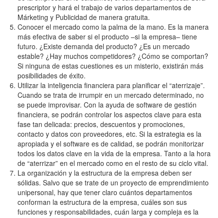
prescriptor y hará el trabajo de varios departamentos de
Márketing y Publicidad de manera gratuita.
Conocer el mercado como la palma de la mano. Es la manera
más efectiva de saber si el producto –si la empresa– tiene
futuro. ¿Existe demanda del producto? ¿Es un mercado
estable? ¿Hay muchos competidores? ¿Cómo se comportan?
Si ninguna de estas cuestiones es un misterio, existirán más
posibilidades de éxito.
Utilizar la inteligencia financiera para planificar el “aterrizaje”.
Cuando se trata de irrumpir en un mercado determinado, no
se puede improvisar. Con la ayuda de software de gestión
financiera, se podrán controlar los aspectos clave para esta
fase tan delicada: precios, descuentos y promociones,
contacto y datos con proveedores, etc. Si la estrategia es la
apropiada y el software es de calidad, se podrán monitorizar
todos los datos clave en la vida de la empresa. Tanto a la hora
de “aterrizar” en el mercado como en el resto de su ciclo vital.
La organización y la estructura de la empresa deben ser
sólidas. Salvo que se trate de un proyecto de emprendimiento
unipersonal, hay que tener claro cuántos departamentos
conforman la estructura de la empresa, cuáles son sus
funciones y responsabilidades, cuán larga y compleja es la