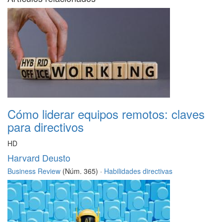
Cómo liderar equipos remotos: claves
para directivos
HD
Harvard Deusto
Business Review
(Núm. 365) ·
Habilidades directivas