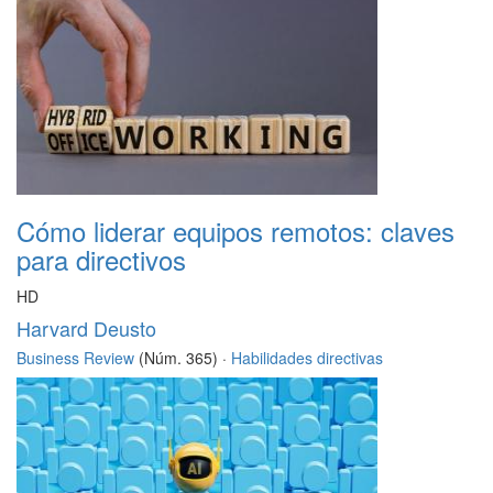
Cómo liderar equipos remotos: claves
para directivos
HD
Harvard Deusto
Business Review
(Núm. 365) ·
Habilidades directivas