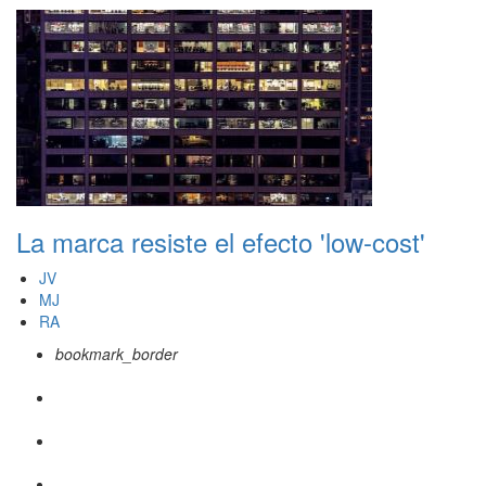
La marca resiste el efecto 'low-cost'
JV
MJ
RA
bookmark_border