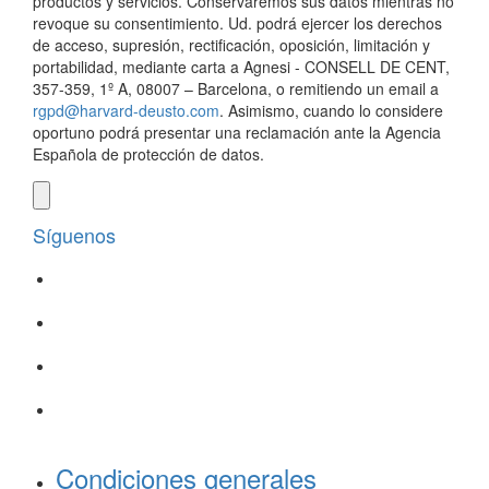
productos y servicios. Conservaremos sus datos mientras no
revoque su consentimiento. Ud. podrá ejercer los derechos
de acceso, supresión, rectificación, oposición, limitación y
portabilidad, mediante carta a Agnesi - CONSELL DE CENT,
357-359, 1º A, 08007 – Barcelona, o remitiendo un email a
rgpd@harvard-deusto.com
. Asimismo, cuando lo considere
oportuno podrá presentar una reclamación ante la Agencia
Española de protección de datos.
Síguenos
Condiciones generales