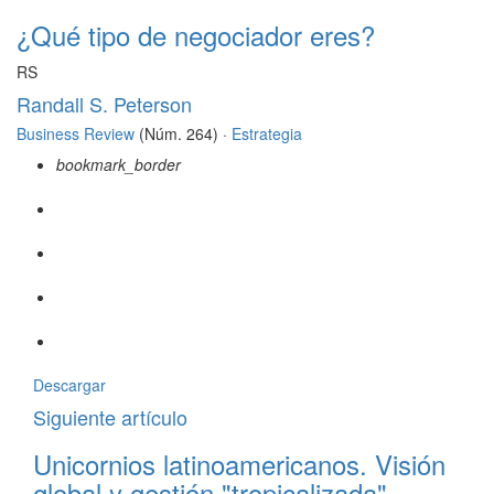
¿Qué tipo de negociador eres?
RS
Randall S. Peterson
Business Review
(Núm. 264) ·
Estrategia
bookmark_border
Descargar
Siguiente artículo
Unicornios latinoamericanos. Visión
global y gestión "tropicalizada"