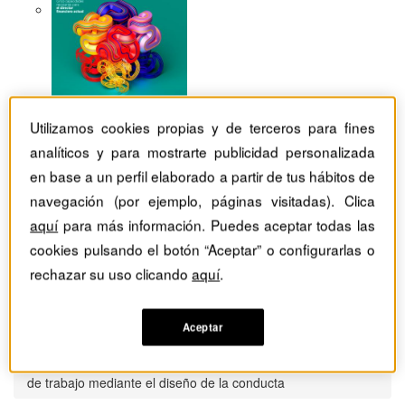
Utilizamos cookies propias y de terceros para fines
analíticos y para mostrarte publicidad personalizada
en base a un perfil elaborado a partir de tus hábitos de
navegación (por ejemplo, páginas visitadas). Clica
aquí
para más información. Puedes aceptar todas las
cookies pulsando el botón “Aceptar” o configurarlas o
rechazar su uso clicando
aquí
.
Aceptar
Revistas Harvard Deusto
Estrategia
Entrevista a Iris Bohnet. Eliminar los sesgos en el lugar
de trabajo mediante el diseño de la conducta