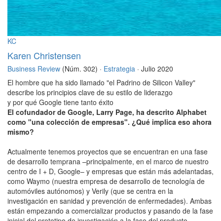
KC
Karen Christensen
Business Review
(Núm. 302) ·
Estrategia
· Julio 2020
El hombre que ha sido llamado "el Padrino de Silicon Valley"
describe los principios clave de su estilo de liderazgo
y por qué Google tiene tanto éxito
El cofundador de Google, Larry Page, ha descrito Alphabet
como "una colección de empresas". ¿Qué implica eso ahora
mismo?
Actualmente tenemos proyectos que se encuentran en una fase
de desarrollo temprana –principalmente, en el marco de nuestro
centro de I + D, Google– y empresas que están más adelantadas,
como Waymo (nuestra empresa de desarrollo de tecnología de
automóviles autónomos) y Verily (que se centra en la
investigación en sanidad y prevención de enfermedades). Ambas
están empezando a comercializar productos y pasando de la fase
inicial del prototipo de investigación a la fase del producto.