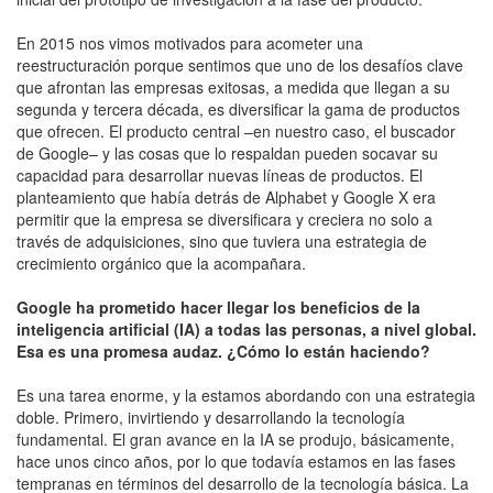
En 2015 nos vimos motivados para acometer una
reestructuración porque sentimos que uno de los desafíos clave
que afrontan las empresas exitosas, a medida que llegan a su
segunda y tercera década, es diversificar la gama de productos
que ofrecen. El producto central –en nuestro caso, el buscador
de Google– y las cosas que lo respaldan pueden socavar su
capacidad para desarrollar nuevas líneas de productos. El
planteamiento que había detrás de Alphabet y Google X era
permitir que la empresa se diversificara y creciera no solo a
través de adquisiciones, sino que tuviera una estrategia de
crecimiento orgánico que la acompañara.
Google ha prometido hacer llegar los beneficios de la
inteligencia artificial (IA) a todas las personas, a nivel global.
Esa es una promesa audaz. ¿Cómo lo están haciendo?
Es una tarea enorme, y la estamos abordando con una estrategia
doble. Primero, invirtiendo y desarrollando la tecnología
fundamental. El gran avance en la IA se produjo, básicamente,
hace unos cinco años, por lo que todavía estamos en las fases
tempranas en términos del desarrollo de la tecnología básica. La