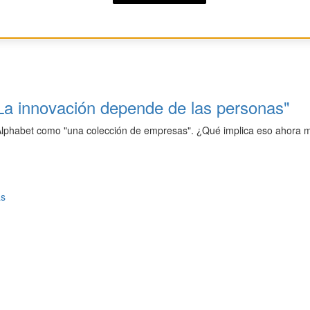
La innovación depende de las personas"
 Alphabet como "una colección de empresas". ¿Qué implica eso ahora
as