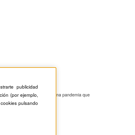
trarte publicidad
ción (por ejemplo,
lguna forma, es equivalente a una pandemia que
 cookies pulsando