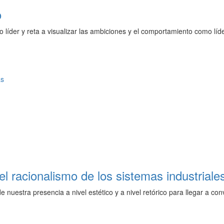
o
omo líder y reta a visualizar las ambiciones y el comportamiento como lí
as
del racionalismo de los sistemas industriale
 de nuestra presencia a nivel estético y a nivel retórico para llegar a 