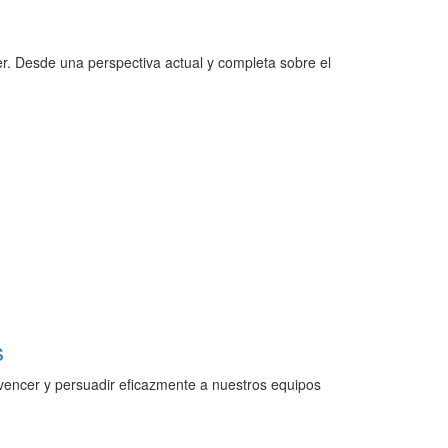
der. Desde una perspectiva actual y completa sobre el
s
convencer y persuadir eficazmente a nuestros equipos