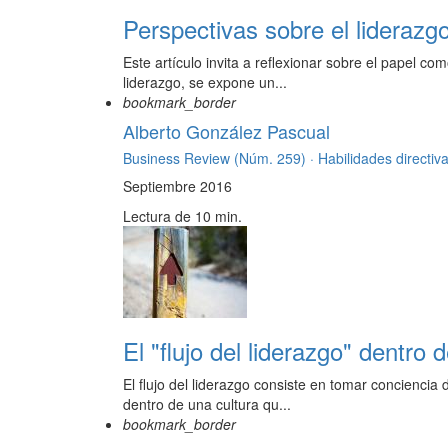
Perspectivas sobre el liderazg
Este artículo invita a reflexionar sobre el papel c
liderazgo, se expone un...
bookmark_border
Alberto González Pascual
Business Review (Núm. 259) ·
Habilidades directiv
Septiembre 2016
Lectura de 10 min.
El "flujo del liderazgo" dentro 
El flujo del liderazgo consiste en tomar conciencia
dentro de una cultura qu...
bookmark_border