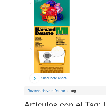
Suscríbete ahora
Revistas Harvard Deusto
tag
Artículos con el Tag: