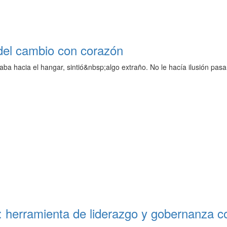
a del cambio con corazón
aba hacia el hangar, sintió&nbsp;algo extraño. No le hacía ilusión p
: herramienta de liderazgo y gobernanza c