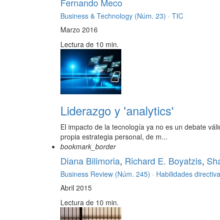
Fernando Meco
Business & Technology (Núm. 23) ·
TIC
Marzo 2016
Lectura de 10 min.
Liderazgo y 'analytics'
El impacto de la tecnología ya no es un debate vál
propia estrategia personal, de m...
bookmark_border
Diana Bilimoria
,
Richard E. Boyatzis
,
Sh
Business Review (Núm. 245) ·
Habilidades directiv
Abril 2015
Lectura de 10 min.