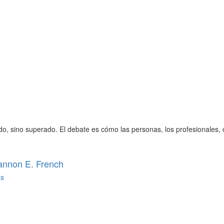
ido, sino superado. El debate es cómo las personas, los profesionales
annon E. French
as