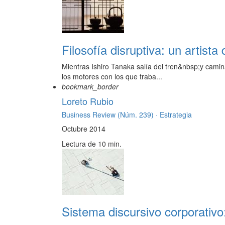
Filosofía disruptiva: un artist
Mientras Ishiro Tanaka salía del tren&nbsp;y camin
los motores con los que traba...
bookmark_border
Loreto Rubio
Business Review (Núm. 239) ·
Estrategia
Octubre 2014
Lectura de 10 min.
Sistema discursivo corporativo