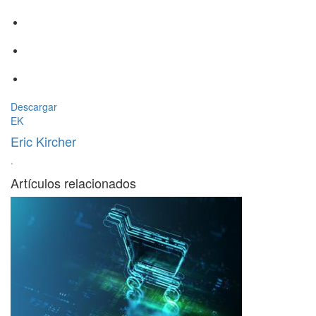
Descargar
EK
Eric Kircher
·
Artículos relacionados