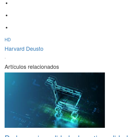
HD
Harvard Deusto
·
Artículos relacionados