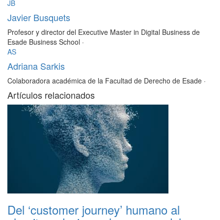
JB
Javier Busquets
Profesor y director del Executive Master in Digital Business de
Esade Business School
·
AS
Adriana Sarkis
Colaboradora académica de la Facultad de Derecho de Esade
·
Artículos relacionados
Del ‘customer journey’ humano al