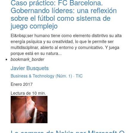
Caso práctico: FC Barcelona.
Gobernando líderes: una reflexión
sobre el fútbol como sistema de
juego complejo
El&nbsp;ser humano tiene como elemento distintivo su alta
energía psíquica y su creatividad, lo que le permite ser
multidisciplinar, abierto al entorno y comunicativo. Y juega
porque está en su natura...
bookmark_border
Javier Busquets
Business & Technology (Núm. 1) ·
TIC
Enero 2017
Lectura de 10 min.
La compra de Nokia por Microsoft O