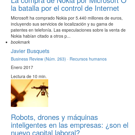
la batalla por el control de Internet
Microsoft ha comprado Nokia por 5.440 millones de euros,
incluyendo sus servicios de localización y su gama de
patentes en telefonía. Las especulaciones sobre la venta de
Nokia habían citado a otros p...
bookmark
Javier Busquets
Business Review (Núm. 263) ·
Recursos humanos
Enero 2017
Lectura de 10 min.
Robots, drones y máquinas
inteligentes en las empresas: ¿son el
nuevo capital laboral?