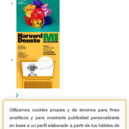
Utilizamos cookies propias y de terceros para fines
Revistas Harvard Deusto
Javier Busquets
analíticos y para mostrarte publicidad personalizada
JB
en base a un perfil elaborado a partir de tus hábitos de