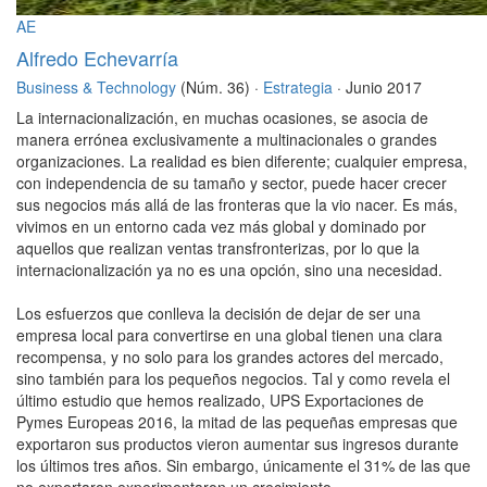
AE
Alfredo Echevarría
Business & Technology
(Núm. 36) ·
Estrategia
· Junio 2017
La internacionalización, en muchas ocasiones, se asocia de
manera errónea exclusivamente a multinacionales o grandes
organizaciones. La realidad es bien diferente; cualquier empresa,
con independencia de su tamaño y sector, puede hacer crecer
sus negocios más allá de las fronteras que la vio nacer. Es más,
vivimos en un entorno cada vez más global y dominado por
aquellos que realizan ventas transfronterizas, por lo que la
internacionalización ya no es una opción, sino una necesidad.
Los esfuerzos que conlleva la decisión de dejar de ser una
empresa local para convertirse en una global tienen una clara
recompensa, y no solo para los grandes actores del mercado,
sino también para los pequeños negocios. Tal y como revela el
último estudio que hemos realizado, UPS Exportaciones de
Pymes Europeas 2016, la mitad de las pequeñas empresas que
exportaron sus productos vieron aumentar sus ingresos durante
los últimos tres años. Sin embargo, únicamente el 31% de las que