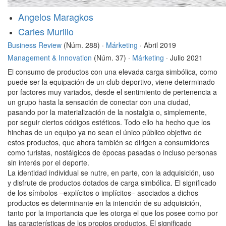
Angelos Maragkos
Carles Murillo
Business Review
(Núm. 288) ·
Márketing
· Abril 2019
Management & Innovation
(Núm. 37) ·
Márketing
· Julio 2021
El consumo de productos con una elevada carga simbólica, como
puede ser la equipación de un club deportivo, viene determinado
por factores muy variados, desde el sentimiento de pertenencia a
un grupo hasta la sensación de conectar con una ciudad,
pasando por la materialización de la nostalgia o, simplemente,
por seguir ciertos códigos estéticos. Todo ello ha hecho que los
hinchas de un equipo ya no sean el único público objetivo de
estos productos, que ahora también se dirigen a consumidores
como turistas, nostálgicos de épocas pasadas o incluso personas
sin interés por el deporte.
La identidad individual se nutre, en parte, con la adquisición, uso
y disfrute de productos dotados de carga simbólica. El significado
de los símbolos –explícitos o implícitos– asociados a dichos
productos es determinante en la intención de su adquisición,
tanto por la importancia que les otorga el que los posee como por
las características de los propios productos. El significado