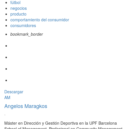
fútbol
negocios
producto
comportamiento del consumidor
consumidores
bookmark_border
Descargar
AM
Angelos Maragkos
·
Máster en Dirección y Gestión Deportiva en la UPF Barcelona
School of Management. Profesional en Community Management.