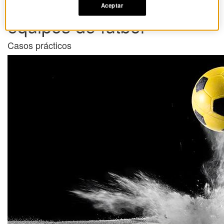
Las camisetas de los
Aceptar
equipos de fútbol
Casos prácticos