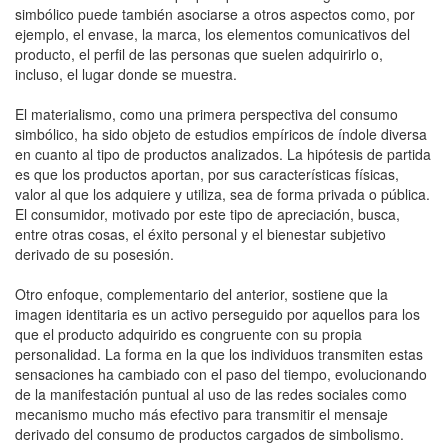
simbólico puede también asociarse a otros aspectos como, por
ejemplo, el envase, la marca, los elementos comunicativos del
producto, el perfil de las personas que suelen adquirirlo o,
incluso, el lugar donde se muestra.
El materialismo, como una primera perspectiva del consumo
simbólico, ha sido objeto de estudios empíricos de índole diversa
en cuanto al tipo de productos analizados. La hipótesis de partida
es que los productos aportan, por sus características físicas,
valor al que los adquiere y utiliza, sea de forma privada o pública.
El consumidor, motivado por este tipo de apreciación, busca,
entre otras cosas, el éxito personal y el bienestar subjetivo
derivado de su posesión.
Otro enfoque, complementario del anterior, sostiene que la
imagen identitaria es un activo perseguido por aquellos para los
que el producto adquirido es congruente con su propia
personalidad. La forma en la que los individuos transmiten estas
sensaciones ha cambiado con el paso del tiempo, evolucionando
de la manifestación puntual al uso de las redes sociales como
mecanismo mucho más efectivo para transmitir el mensaje
derivado del consumo de productos cargados de simbolismo.