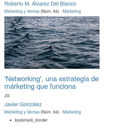
Roberto M. Álvarez Del Blanco
Márketing y Ventas
(Núm. 94) ·
Márketing
'Networking', una estrategia de
márketing que funciona
JG
Javier González
Márketing y Ventas
(Núm. 94) ·
Márketing
bookmark_border