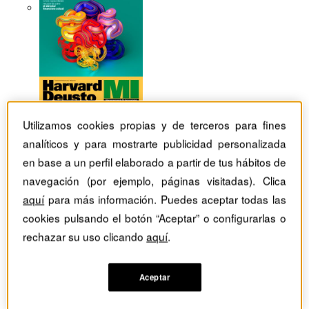
Utilizamos cookies propias y de terceros para fines
analíticos y para mostrarte publicidad personalizada
en base a un perfil elaborado a partir de tus hábitos de
navegación (por ejemplo, páginas visitadas). Clica
aquí
para más información. Puedes aceptar todas las
cookies pulsando el botón “Aceptar” o configurarlas o
rechazar su uso clicando
aquí
.
Revistas Harvard Deusto
Márketing
Aceptar
Las paradojas de la marca: fortaleza y vulnerabilidad