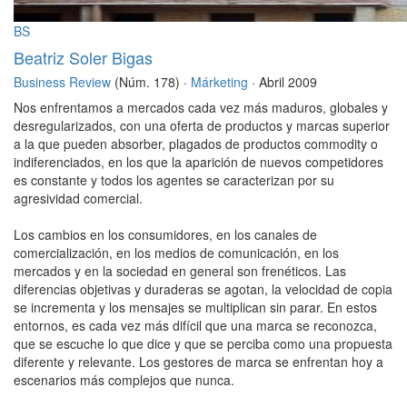
BS
Beatriz Soler Bigas
Business Review
(Núm. 178) ·
Márketing
· Abril 2009
Nos enfrentamos a mercados cada vez más maduros, globales y
desregularizados, con una oferta de productos y marcas superior
a la que pueden absorber, plagados de productos commodity o
indiferenciados, en los que la aparición de nuevos competidores
es constante y todos los agentes se caracterizan por su
agresividad comercial.
Los cambios en los consumidores, en los canales de
comercialización, en los medios de comunicación, en los
mercados y en la sociedad en general son frenéticos. Las
diferencias objetivas y duraderas se agotan, la velocidad de copia
se incrementa y los mensajes se multiplican sin parar. En estos
entornos, es cada vez más difícil que una marca se reconozca,
que se escuche lo que dice y que se perciba como una propuesta
diferente y relevante. Los gestores de marca se enfrentan hoy a
escenarios más complejos que nunca.