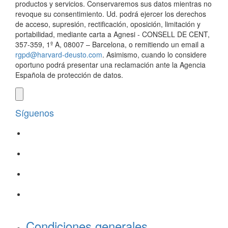
productos y servicios. Conservaremos sus datos mientras no
revoque su consentimiento. Ud. podrá ejercer los derechos
de acceso, supresión, rectificación, oposición, limitación y
portabilidad, mediante carta a Agnesi - CONSELL DE CENT,
357-359, 1º A, 08007 – Barcelona, o remitiendo un email a
rgpd@harvard-deusto.com
. Asimismo, cuando lo considere
oportuno podrá presentar una reclamación ante la Agencia
Española de protección de datos.
Síguenos
Condiciones generales