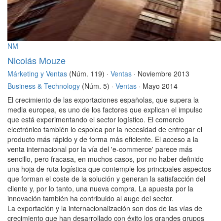
NM
Nicolás Mouze
Márketing y Ventas
(Núm. 119) ·
Ventas
· Noviembre 2013
Business & Technology
(Núm. 5) ·
Ventas
· Mayo 2014
El crecimiento de las exportaciones españolas, que supera la
media europea, es uno de los factores que explican el impulso
que está experimentando el sector logístico. El comercio
electrónico también lo espolea por la necesidad de entregar el
producto más rápido y de forma más eficiente. El acceso a la
venta internacional por la vía del 'e-commerce' parece más
sencillo, pero fracasa, en muchos casos, por no haber definido
una hoja de ruta logística que contemple los principales aspectos
que forman el coste de la solución y generan la satisfacción del
cliente y, por lo tanto, una nueva compra. La apuesta por la
innovación también ha contribuido al auge del sector.
La exportación y la internacionalización son dos de las vías de
crecimiento que han desarrollado con éxito los grandes grupos