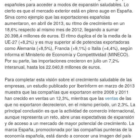
españoles para acceder a modos de expansión saludables. Lo
cierto es que el mercado exterior está en pleno auge en España.
Sirva como ejemplo que las exportaciones españolas
aumentaron, en abril de 2013, su ritmo de crecimiento en un
18,6% respecto al mismo mes de 2012, llegando a sumar
20.398,4 millones de euros. El ritmo duplica el de la media de la
UE-27 (+8,2%) y es muy superior al de potencias exportadoras
como Alemania (+8,5%), Francia (+9,1%) o Italia (+4,4%), según
informa el Ministerio de Economía y Competitividad (MINECO).
Por su parte, las importaciones crecieron en julio un 7,2%
interanual, hasta los 22.040,8 millones de euros.
Para completar esta visión sobre el crecimiento saludable de las
empresas, un estudio publicado por Iberinform en marzo de 2013
muestra que las compañías que exportaron entre 2008 y 2011
han crecido en ventas un 12,3%, mientras que las
ventas
de las
que no exportaron decrecieron, en el mismo período, un 2,3%. La
principal conclusión es que la actividad de comercio internacional,
aunque representa un reto, abre unas expectativas de expansión
y de acceso a un mercado de mayor potencial de crecimiento. La
marca España, promocionada por las compañías punteras de la
economía española, está dando a conocer una imagen del país