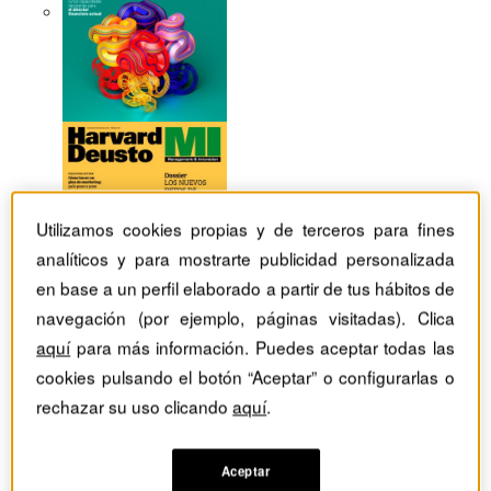
Utilizamos cookies propias y de terceros para fines
analíticos y para mostrarte publicidad personalizada
en base a un perfil elaborado a partir de tus hábitos de
navegación (por ejemplo, páginas visitadas). Clica
aquí
para más información. Puedes aceptar todas las
cookies pulsando el botón “Aceptar” o configurarlas o
rechazar su uso clicando
aquí
.
Revistas Harvard Deusto
Ventas
Logística internacional, palanca competitiva de las
empresas exportadoras
Aceptar