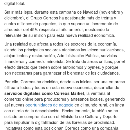
digital total.
Sin ir más lejos, durante esta campaña de Navidad (noviembre y
diciembre), el Grupo Correos ha gestionado más de treinta y
cuatro millones de paquetes, lo que supone un incremento de
alrededor del 45% respecto al año anterior, mostrando lo
relevante de su misión para esta nueva realidad económica.
Una realidad que afecta a todos los sectores de la economía,
siendo los principales sectores afectados las telecomunicaciones,
alojamientos y restauración, Administración Pública, servicios
financieros y comercio minorista. Se trata de áreas críticas, por el
efecto directo que tienen sobre autónomos y pymes, y porque
son necesarias para garantizar el bienestar de los ciudadanos.
Por ello, Correos ha decidido, desde sus inicios, ser una empresa
útil para todos y todas en esta nueva economía, desarrollando
servicios digitales como Correos Market
, la ventana al
comercio online para productores y artesanos locales, generando
así nuevas
oportunidades de negocio
en el mundo rural, en línea
con el reto de la despoblación. Recientemente, también se ha
sellado un compromiso con el Ministerio de Cultura y Deporte
para impulsar la digitalización de las librerías de proximidad.
Iniciativas como esta posicionan Correos como una compañía