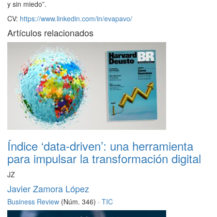
y sin miedo”.
CV:
https
://www.linkedin.com/in/evapavo
/
Artículos relacionados
Índice ‘data-driven’: una herramienta
para impulsar la transformación digital
JZ
Javier Zamora López
Business Review
(Núm. 346) ·
TIC