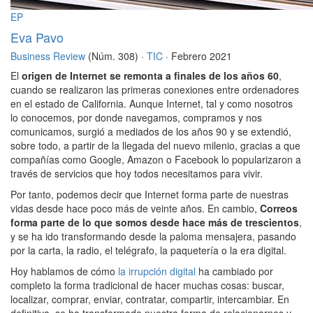
EP
Eva Pavo
Business Review
(Núm. 308) ·
TIC
· Febrero 2021
El
origen de Internet se remonta a finales de los años 60
,
cuando se realizaron las primeras conexiones entre ordenadores
en el estado de California. Aunque Internet, tal y como nosotros
lo conocemos, por donde navegamos, compramos y nos
comunicamos, surgió a mediados de los años 90 y se extendió,
sobre todo, a partir de la llegada del nuevo milenio, gracias a que
compañías como Google, Amazon o Facebook lo popularizaron a
través de servicios que hoy todos necesitamos para vivir.
Por tanto, podemos decir que Internet forma parte de nuestras
vidas desde hace poco más de veinte años. En cambio,
Correos
forma parte de lo que somos desde hace más de trescientos
,
y se ha ido transformando desde la paloma mensajera, pasando
por la carta, la radio, el telégrafo, la paquetería o la era digital.
Hoy hablamos de cómo
la irrupción digital
ha cambiado por
completo la forma tradicional de hacer muchas cosas: buscar,
localizar, comprar, enviar, contratar, compartir, intercambiar. En