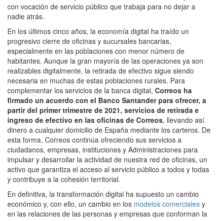
con vocación de servicio público que trabaja para no dejar a
nadie atrás.
En los últimos cinco años, la economía digital ha traído un
progresivo cierre de oficinas y sucursales bancarias,
especialmente en las poblaciones con menor número de
habitantes. Aunque la gran mayoría de las operaciones ya son
realizables digitalmente, la retirada de efectivo sigue siendo
necesaria en muchas de estas poblaciones rurales. Para
complementar los servicios de la banca digital,
Correos ha
firmado un acuerdo con el Banco Santander para ofrecer, a
partir del primer trimestre de 2021, servicios de retirada e
ingreso de efectivo en las oficinas de Correos
, llevando así
dinero a cualquier domicilio de España mediante los carteros. De
esta forma, Correos continúa ofreciendo sus servicios a
ciudadanos, empresas, instituciones y Administraciones para
impulsar y desarrollar la actividad de nuestra red de oficinas, un
activo que garantiza el acceso al servicio público a todos y todas
y contribuye a la cohesión territorial.
En definitiva, la transformación digital ha supuesto un cambio
económico y, con ello, un cambio en los
modelos comerciales
y
en las relaciones de las personas y empresas que conforman la