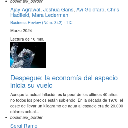
bookmark_border
Ajay Agrawal
,
Joshua Gans
,
Avi Goldfarb
,
Chris
Hadfield
,
Mara Lederman
Business Review (Núm. 342) ·
TIC
Marzo 2024
Lectura de 10 min.
Despegue: la economía del espacio
inicia su vuelo
Aunque la actual inflación es la peor de los últimos 40 años,
no todos los precios están subiendo. En la década de 1970, el
coste de llevar un kilogramo de agua al espacio era de 20.000
dólares actual...
bookmark_border
Sergi Ramo