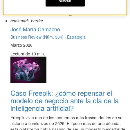
Aceptar
modelo de negocio
bookmark_border
José María Camacho
Business Review (Núm. 364) ·
Estrategia
Marzo 2026
Lectura de 10 min.
Caso Freepik: ¿cómo repensar el
modelo de negocio ante la ola de la
inteligencia artificial?
Freepik vivía uno de los momentos más trascendentes de su
historia a comienzos de 2025. En poco más de una década,
esta plataforma había pasado de ser un modesto buscador de