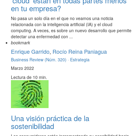
'cloud' están en todas partes menos
en tu empresa?
No pasa un solo día en el que no veamos una noticia
relacionada con la inteligencia artificial (IA) y el cloud
computing. A veces, es sobre un nuevo desarrollo que permite
detectar una enfermedad con ...
bookmark
Enrique Garrido
,
Rocío Reina Paniagua
Business Review (Núm. 320) ·
Estrategia
Marzo 2022
Lectura de 10 min.
Una visión práctica de la
sostenibilidad