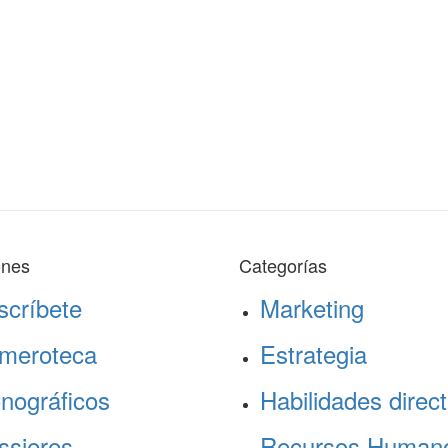
ones
Categorías
scríbete
Marketing
meroteca
Estrategia
nográficos
Habilidades direct
ssieres
Recursos Human