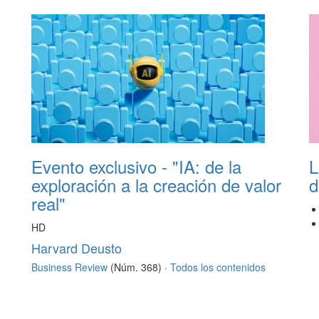
Evento exclusivo - "IA: de la
L
exploración a la creación de valor
d
real"
HD
Harvard Deusto
Business Review
(Núm. 368) ·
Todos los contenidos