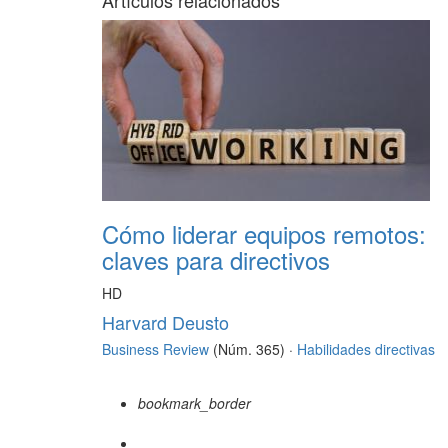
Artículos relacionados
Cómo liderar equipos remotos:
claves para directivos
HD
Harvard Deusto
Business Review
(Núm. 365) ·
Habilidades directivas
bookmark_border