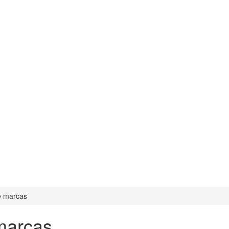
de marcas
 marcas