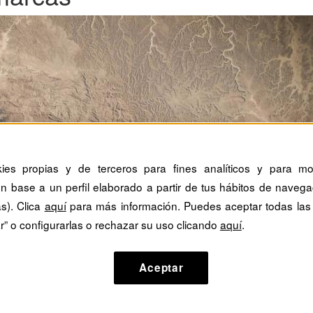
kies propias y de terceros para fines analíticos y para mos
n base a un perfil elaborado a partir de tus hábitos de navega
as). Clica
aquí
para más información. Puedes aceptar todas las
r” o configurarlas o rechazar su uso clicando
aquí
.
Aceptar