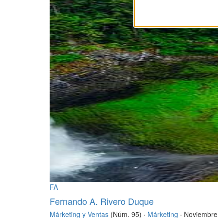
FA
Fernando A. Rivero Duque
Márketing y Ventas
(Núm. 95) ·
Márketing
· Noviembre