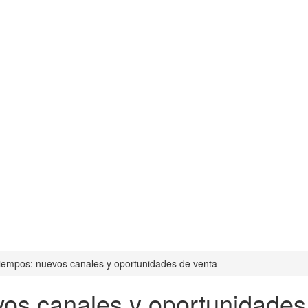
iempos: nuevos canales y oportunidades de venta
os canales y oportunidades