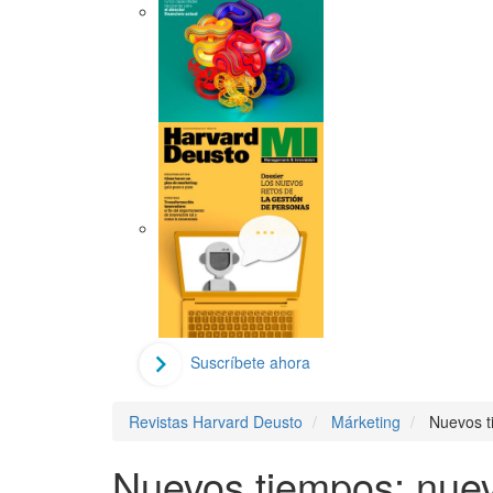
Suscríbete ahora
Revistas Harvard Deusto
Márketing
Nuevos t
Nuevos tiempos: nuev