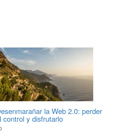
esenmarañar la Web 2.0: perder
l control y disfrutarlo
D