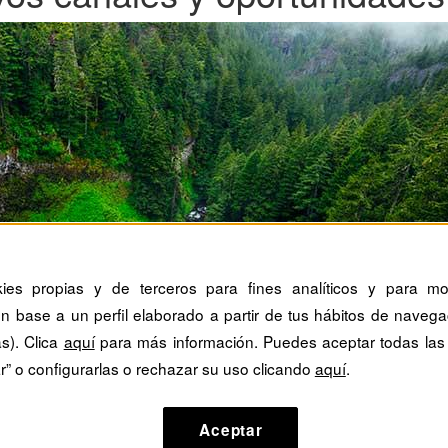
kies propias y de terceros para fines analíticos y para mos
n base a un perfil elaborado a partir de tus hábitos de navega
as). Clica
aquí
para más información. Puedes aceptar todas las
r” o configurarlas o rechazar su uso clicando
aquí
.
Aceptar