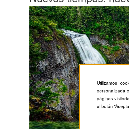
Utilizamos coo
personalizada e
páginas visitad
el botón “Acepta