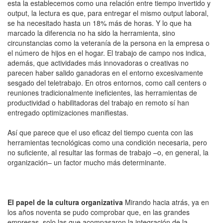
esta la establecemos como una relación entre tiempo invertido y
output, la lectura es que, para entregar el mismo output laboral,
se ha necesitado hasta un 18% más de horas. Y lo que ha
marcado la diferencia no ha sido la herramienta, sino
circunstancias como la veteranía de la persona en la empresa o
el número de hijos en el hogar. El trabajo de campo nos indica,
además, que actividades más innovadoras o creativas no
parecen haber salido ganadoras en el entorno excesivamente
sesgado del teletrabajo. En otros entornos, como call centers o
reuniones tradicionalmente ineficientes, las herramientas de
productividad o habilitadoras del trabajo en remoto sí han
entregado optimizaciones manifiestas.
Así que parece que el uso eficaz del tiempo cuenta con las
herramientas tecnológicas como una condición necesaria, pero
no suficiente, al resultar las formas de trabajo –o, en general, la
organización– un factor mucho más determinante.
El papel de la cultura organizativa
Mirando hacia atrás, ya en
los años noventa se pudo comprobar que, en las grandes
empresas, solo las que acompasaron la integración de la