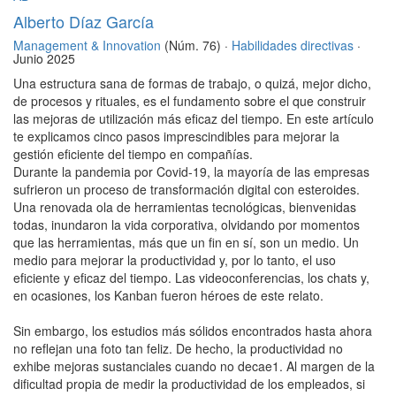
Alberto Díaz García
Management & Innovation
(Núm. 76) ·
Habilidades directivas
·
Junio 2025
Una estructura sana de formas de trabajo, o quizá, mejor dicho,
de procesos y rituales, es el fundamento sobre el que construir
las mejoras de utilización más eficaz del tiempo. En este artículo
te explicamos cinco pasos imprescindibles para mejorar la
gestión eficiente del tiempo en compañías.
Durante la pandemia por Covid-19, la mayoría de las empresas
sufrieron un proceso de transformación digital con esteroides.
Una renovada ola de herramientas tecnológicas, bienvenidas
todas, inundaron la vida corporativa, olvidando por momentos
que las herramientas, más que un fin en sí, son un medio. Un
medio para mejorar la productividad y, por lo tanto, el uso
eficiente y eficaz del tiempo. Las videoconferencias, los chats y,
en ocasiones, los Kanban fueron héroes de este relato.
Sin embargo, los estudios más sólidos encontrados hasta ahora
no reflejan una foto tan feliz. De hecho, la productividad no
exhibe mejoras sustanciales cuando no decae1. Al margen de la
dificultad propia de medir la productividad de los empleados, si