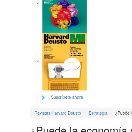
Suscríbete ahora
Revistas Harvard Deusto
Estrategia
¿Puede l
¿Puede la economía co