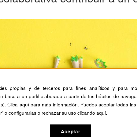
kies propias y de terceros para fines analíticos y para mos
n base a un perfil elaborado a partir de tus hábitos de navega
as). Clica
aquí
para más información. Puedes aceptar todas las
r” o configurarlas o rechazar su uso clicando
aquí
.
Aceptar