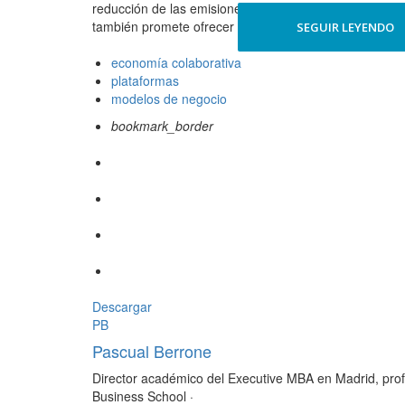
reducción de las emisiones contaminantes emitidas, g
también promete ofrecer
SEGUIR LEYENDO
economía colaborativa
plataformas
modelos de negocio
bookmark_border
Descargar
PB
Pascual Berrone
Director académico del Executive MBA en Madrid, profes
Business School
·