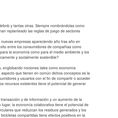
 Airbnb y tantas otras. Siempre nombrándolas como
an replanteado las reglas de juego de sectores
 y nuevas empresas apareciendo año tras año en
te éxito entre los consumidores de compañías como
o para la economía como para el medio ambiente y los
icamente y socialmente sostenible?
 ella, englobando nociones tales como economía
n aspecto que tienen en común dichos conceptos es la
umidores y usuarios con el fin de compartir o acceder
los recursos existentes tiene el potencial de generar
 transacción y de información y un aumento de la
 lugar, la economía colaborativa tiene el potencial de
irculares que reduzcan los residuos generados y los
bicicletas compartidas tiene efectos positivos en la