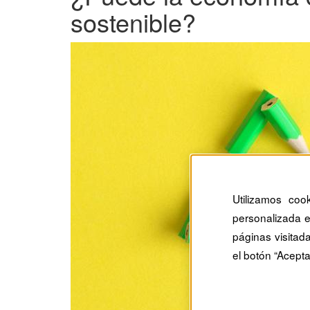
sostenible?
Utilizamos coo
personalizada e
páginas visitad
el botón “Acepta