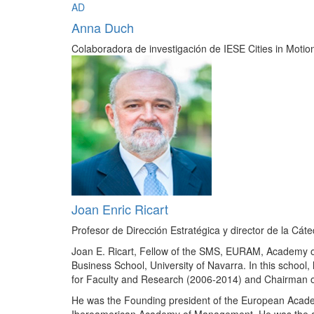
AD
Anna Duch
Colaboradora de investigación de IESE Cities in Motio
Joan Enric Ricart
Profesor de Dirección Estratégica y director de la Cá
Joan E. Ricart, Fellow of the SMS, EURAM, Academy o
Business School, University of Navarra. In this schoo
for Faculty and Research (2006-2014) and Chairman 
He was the Founding president of the European Acad