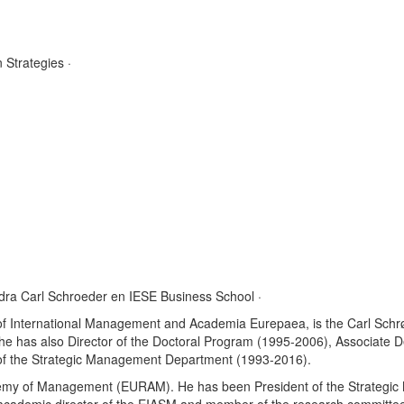
n Strategies
·
tedra Carl Schroeder en IESE Business School
·
f International Management and Academia Eurepaea, is the Carl Schrø
l, he has also Director of the Doctoral Program (1995-2006), Associate
of the Strategic Management Department (1993-2016).
emy of Management (EURAM). He has been President of the Strategic 