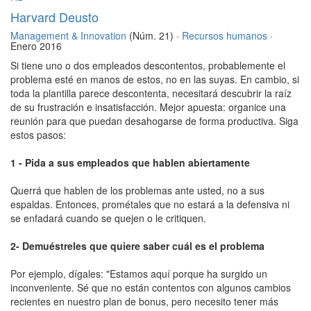
Harvard Deusto
Management & Innovation
(Núm. 21) ·
Recursos humanos
·
Enero 2016
Si tiene uno o dos empleados descontentos, probablemente el
problema esté en manos de estos, no en las suyas. En cambio, si
toda la plantilla parece descontenta, necesitará descubrir la raíz
de su frustración e insatisfacción. Mejor apuesta: organice una
reunión para que puedan desahogarse de forma productiva. Siga
estos pasos:
1 - Pida a sus empleados que hablen abiertamente
Querrá que hablen de los problemas ante usted, no a sus
espaldas. Entonces, prométales que no estará a la defensiva ni
se enfadará cuando se quejen o le critiquen.
2- Demuéstreles que quiere saber cuál es el problema
Por ejemplo, dígales: "Estamos aquí porque ha surgido un
inconveniente. Sé que no están contentos con algunos cambios
recientes en nuestro plan de bonus, pero necesito tener más