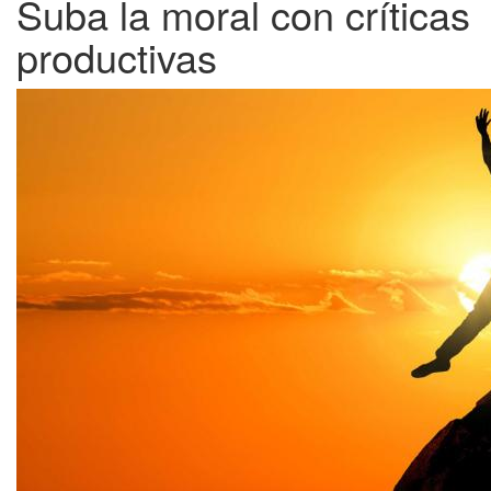
Suba la moral con críticas
productivas