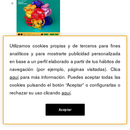
Utilizamos cookies propias y de terceros para fines
analíticos y para mostrarte publicidad personalizada
en base a un perfil elaborado a partir de tus hábitos de
navegación (por ejemplo, páginas visitadas). Clica
aquí
para más información. Puedes aceptar todas las
cookies pulsando el botón “Aceptar” o configurarlas o
rechazar su uso clicando
aquí
.
Aceptar
Revistas Harvard Deusto
Recursos humanos
Suba la moral con críticas productivas