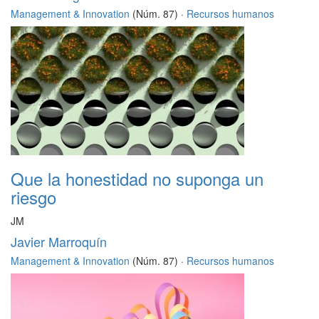
Management & Innovation
(Núm. 87) ·
Recursos humanos
Que la honestidad no suponga un
riesgo
JM
Javier Marroquín
Management & Innovation
(Núm. 87) ·
Recursos humanos