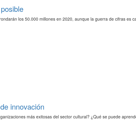
 posible
rondarán los 50.000 millones en 2020, aunque la guerra de cifras es 
 de innovación
organizaciones más exitosas del sector cultural? ¿Qué se puede apren