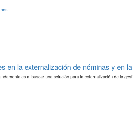
anos
es en la externalización de nóminas y en l
fundamentales al buscar una solución para la externalización de la ges