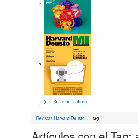
Suscríbete ahora
Revistas Harvard Deusto
tag
Artículos con el Tag: