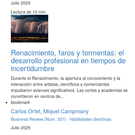
Julio 2025
Lectura de 10 min.
Renacimiento, faros y tormentas: el
desarrollo profesional en tiempos de
incertidumbre
Durante el Renacimiento, la apertura al conocimiento y la
interacción entre artistas, científicos y comerciantes
impulsaron avances significativos. Las cortes y academias se
convirtieron en centros de...
bookmark
Carlos Ortet
,
Miquel Campmany
Business Review (Núm. 357) ·
Habilidades directivas
Julio 2025