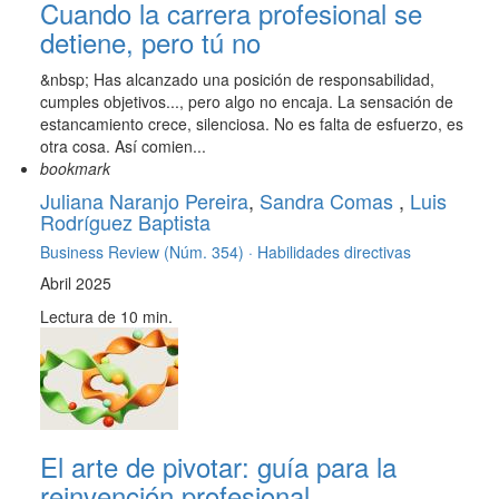
Cuando la carrera profesional se
detiene, pero tú no
&nbsp; Has alcanzado una posición de responsabilidad,
cumples objetivos..., pero algo no encaja. La sensación de
estancamiento crece, silenciosa. No es falta de esfuerzo, es
otra cosa. Así comien...
bookmark
Juliana Naranjo Pereira
,
Sandra Comas
,
Luis
Rodríguez Baptista
Business Review (Núm. 354) ·
Habilidades directivas
Abril 2025
Lectura de 10 min.
El arte de pivotar: guía para la
reinvención profesional