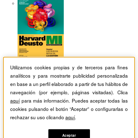
Utilizamos cookies propias y de terceros para fines
analíticos y para mostrarte publicidad personalizada
en base a un perfil elaborado a partir de tus hábitos de
navegación (por ejemplo, páginas visitadas). Clica
aquí
para más información. Puedes aceptar todas las
cookies pulsando el botón “Aceptar” o configurarlas o
rechazar su uso clicando
aquí
.
Revistas Harvard Deusto
tag
Artículos con el Tag:
Aceptar